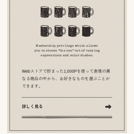
Membership privilege which allows
you to choose “the one” out of varying
expressions and color shades.
Webストアで貯まった1,000Pを使って表情の異
なる商品の中から、お好きなものを選ぶことが
できます。
詳しく見る