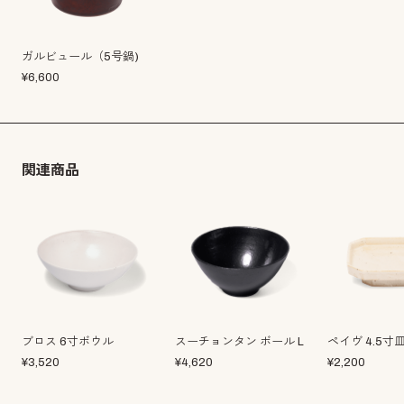
ガルビュール（5号鍋)
¥
6,600
関連商品
ブロス 6寸ボウル
スーチョンタン ボール L
ペイヴ 4.5寸
¥
3,520
¥
4,620
¥
2,200