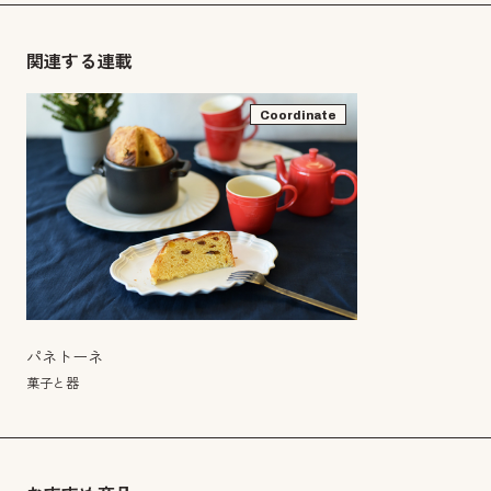
関連する連載
Coordinate
パネトーネ
菓子と器