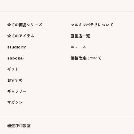
全ての商品シリーズ
マルミツポテリについて
全てのアイテム
直営店一覧
studio m'
ニュース
sobokai
価格改定について
ギフト
おすすめ
ギャラリー
マガジン
器選び相談室