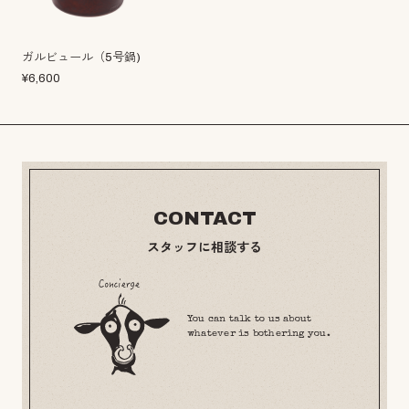
ガルビュール（5号鍋)
¥
6,600
CONTACT
スタッフに相談する
You can talk to us about
whatever is bothering you.