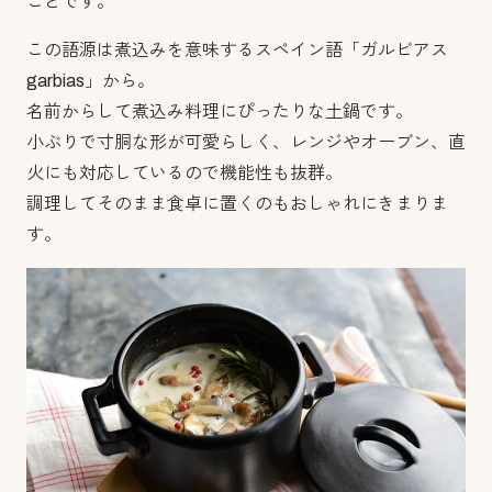
ことです。
この語源は煮込みを意味するスペイン語「ガルビアス
garbias」から。
名前からして煮込み料理にぴったりな土鍋です。
小ぶりで寸胴な形が可愛らしく、レンジやオーブン、直
火にも対応しているので機能性も抜群。
調理してそのまま食卓に置くのもおしゃれにきまりま
す。