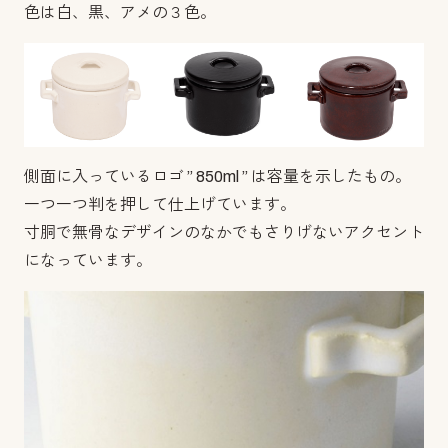
色は白、黒、アメの３色。
側面に入っているロゴ ” 850ml ” は容量を示したもの。
一つ一つ判を押して仕上げています。
寸胴で無骨なデザインのなかでもさりげないアクセント
になっています。