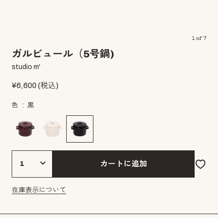
1
of
7
ガルビュール（5号鍋)
studio m'
¥
6,600
(税込)
色
黒
カートに追加
在庫表示について