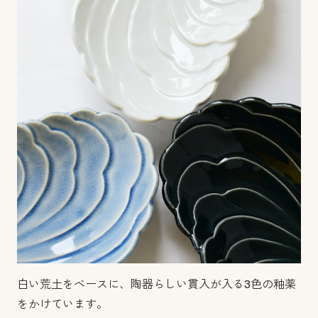
白い荒土をベースに、陶器らしい貫入が入る3色の釉薬
をかけています。