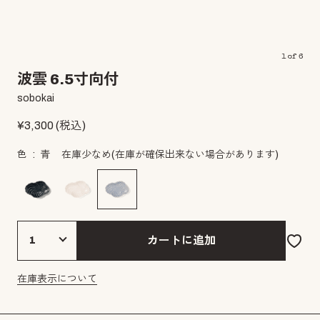
1
of
6
波雲 6.5寸向付
sobokai
¥
3,300
(税込)
色
青
在庫少なめ
(在庫が確保出来ない場合があります)
カートに追加
在庫表示について