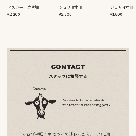
ペスカード 魚型皿
ジョリ 6寸皿
ジョリ 4寸皿
¥
2,200
¥
2,500
¥
1,500
CONTACT
スタッフに相談する
You can talk to us about
whatever is bothering you.
器選びや贈り物について迷われたら、ぜひご相