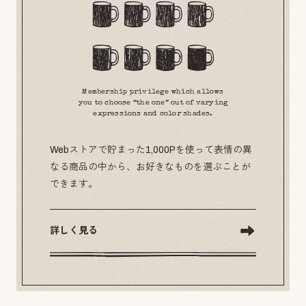
Membership privilege which allows
you to choose “the one” out of varying
expressions and color shades.
Webストアで貯まった1,000Pを使って表情の異
なる商品の中から、お好きなものを選ぶことが
できます。
詳しく見る