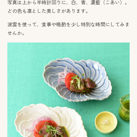
写真は上から半時計回りに、白、青、濃藍（こあい）。
どの色も凛とした美しさがあります。
波雲を使って、食事や晩酌を少し特別な時間にしてみま
せんか。