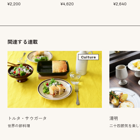
¥
2,200
¥
4,620
¥
2,640
関連する連載
Culture
トルタ・サウガータ
清明
世界の卵料理
二十四節気を楽し