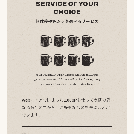
SERVICE OF YOUR
CHOICE
個体差や色ムラを選べるサービス
Membership privilege which allows
you to choose “the one” out of varying
expressions and color shades.
Webストアで貯まった1,000Pを使って表情の異
なる商品の中から、お好きなものを選ぶことが
できます。