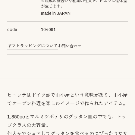
※焼成の度合いや釉薬の性質上、色ムラに個体差
が生じます。
made in JAPAN
code
104091
ギフトラッピングについて
お問い合わせ
ヒュッテはドイツ語で山小屋という意味があり、山小屋
でオーブン料理を楽しむイメージで作られたアイテム。
1,350ccとマルミツポテリのグラタン皿の中でも、トッ
プクラスの大容量。
何人かでシェアしてグラタンを食べるのにぴったりなサ