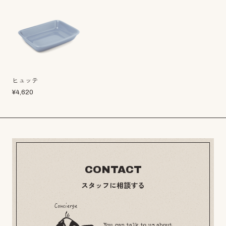
ヒュッテ
¥
4,620
CONTACT
スタッフに相談する
You can talk to us about