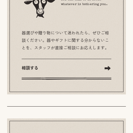
whatever is bothering you.
器選びや贈り物について迷われたら、ぜひご相
談ください。器やギフトに関する分からないこ
とを、スタッフが直接ご相談にお応えします。
相談する