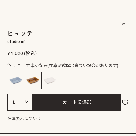
1
of
7
ヒュッテ
studio m'
¥
4,620
(税込)
色
白
在庫少なめ
(在庫が確保出来ない場合があります)
カートに追加
在庫表示について