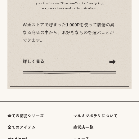
you to choose “the one” out of varying
expressions and color shades.
Webストアで貯まった1,000Pを使って表情の異
なる商品の中から、お好きなものを選ぶことが
できます。
詳しく見る
全ての商品シリーズ
マルミツポテリについて
全てのアイテム
直営店一覧
studio m'
ニュース