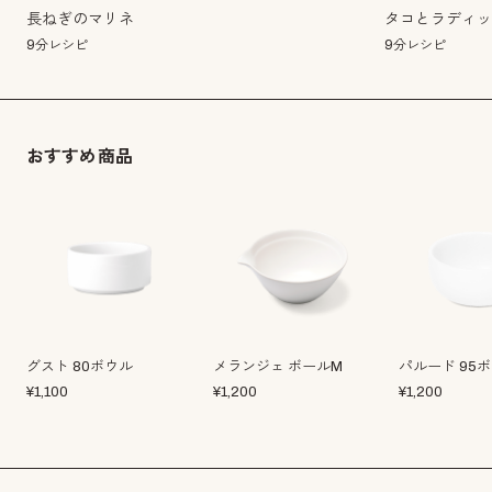
長ねぎのマリネ
タコとラディ
9分レシピ
9分レシピ
おすすめ商品
グスト 80ボウル
メランジェ ボールM
パルード 95
¥
1,100
¥
1,200
¥
1,200