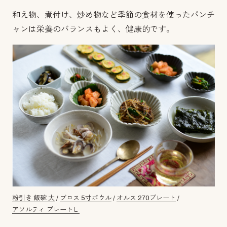
和え物、煮付け、炒め物など季節の食材を使ったパンチ
ャンは栄養のバランスもよく、健康的です。
粉引き 飯碗 大
/
ブロス 5寸ボウル
/
オルス 270プレート
/
アソルティ プレートＬ