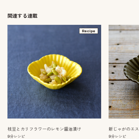
関連する連載
Recipe
枝豆とカリフラワーのレモン醤油漬け
新じゃがのエ
9分レシピ
9分レシピ