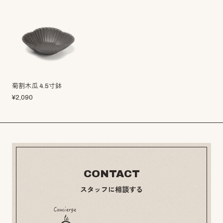
菊割木瓜 4.5寸鉢
¥
2,090
CONTACT
スタッフに相談する