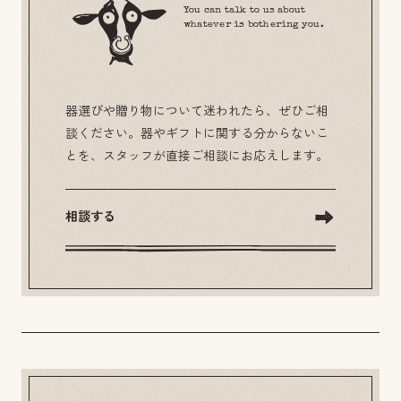
You can talk to us about
whatever is bothering you.
器選びや贈り物について迷われたら、ぜひご相
談ください。器やギフトに関する分からないこ
とを、スタッフが直接ご相談にお応えします。
相談する