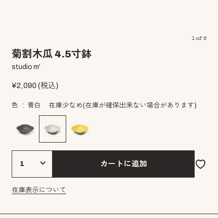
1
of
6
菊割木瓜 4.5寸鉢
studio m'
¥
2,090
(税込)
色
青白
在庫少なめ
(在庫が確保出来ない場合があります)
カートに追加
在庫表示について