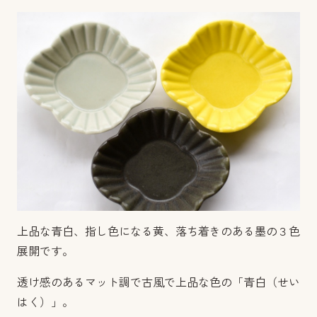
上品な青白、指し色になる黄、落ち着きのある墨の３色
展開です。
透け感のあるマット調で古風で上品な色の「青白（せい
はく）」。