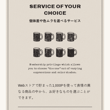
SERVICE OF YOUR
CHOICE
個体差や色ムラを選べるサービス
Membership privilege which allows
you to choose “the one” out of varying
expressions and color shades.
Webストアで貯まった1,000Pを使って表情の異
なる商品の中から、お好きなものを選ぶことが
できます。