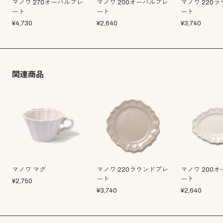
マノワ 270オーバルプレ
マノワ 200オーバルプレ
マノワ 220
ート
ート
ート
¥
4,730
¥
2,640
¥
3,740
関連商品
マノワ マグ
マノワ 220ラウンドプレ
マノワ 200
ート
ート
¥
2,750
¥
3,740
¥
2,640