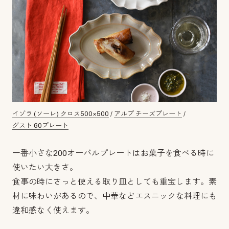
イゾラ (ソーレ) クロス500×500
/
アルプ チーズプレート
/
グスト 60プレート
一番小さな200オーバルプレートはお菓子を食べる時に
使いたい大きさ。
食事の時にさっと使える取り皿としても重宝します。素
材に味わいがあるので、中華などエスニックな料理にも
違和感なく使えます。