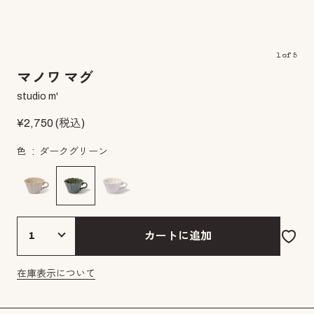
1
of
5
マノワ マグ
studio m'
¥
2,750
(税込)
色
ダークグリーン
カートに追加
在庫表示について