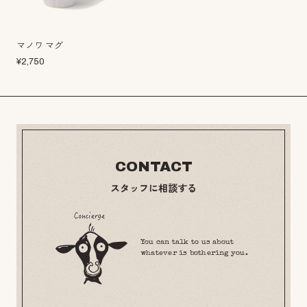
マノワ マグ
¥
2,750
CONTACT
スタッフに相談する
You can talk to us about
whatever is bothering you.