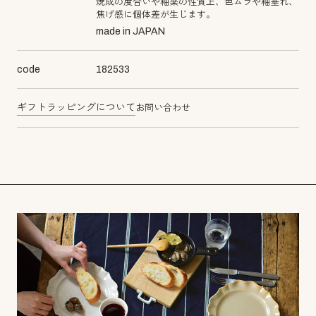
焼成の度合いや釉薬の性質上、色ムラや釉垂れ、
焦げ感に個体差が生じます。
made in JAPAN
code
182533
ギフトラッピングについて
お問い合わせ