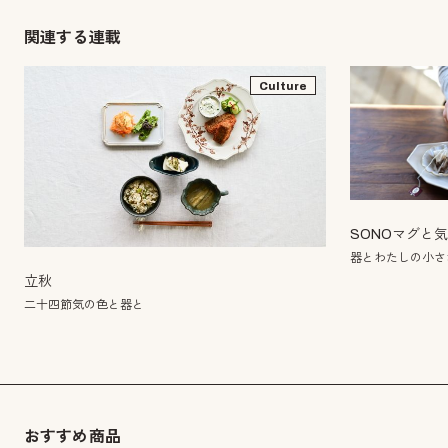
関連する連載
Culture
SONOマグと
器とわたしの小さ
立秋
二十四節気の色と器と
おすすめ商品