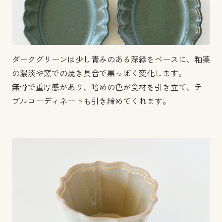
ダークグリーンは少し青みのある深緑をベースに、釉薬
の濃淡や窯での焼き具合で黒っぽく変化します。
無骨で重厚感があり、暗めの色が食材を引き立て、テー
ブルコーディネートも引き締めてくれます。