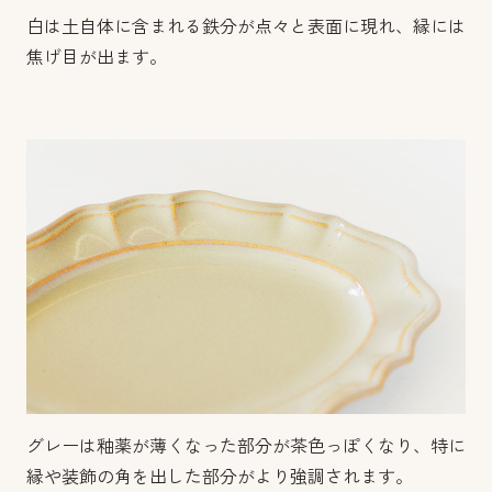
白は土自体に含まれる鉄分が点々と表面に現れ、縁には
焦げ目が出ます。
グレーは釉薬が薄くなった部分が茶色っぽくなり、特に
縁や装飾の角を出した部分がより強調されます。