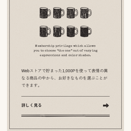
Membership privilege which allows
you to choose “the one” out of varying
expressions and color shades.
Webストアで貯まった1,000Pを使って表情の異
なる商品の中から、お好きなものを選ぶことが
できます。
詳しく見る