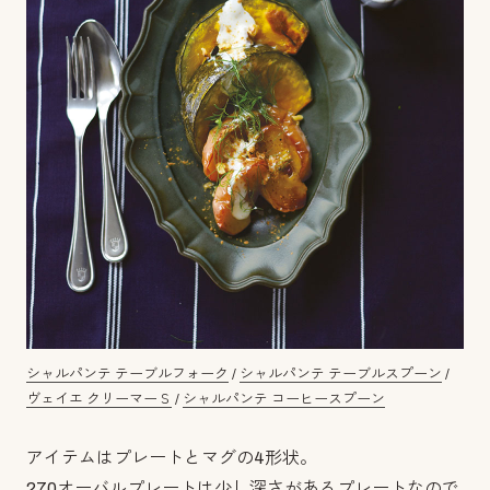
シャルパンテ テーブルフォーク
/
シャルパンテ テーブルスプーン
/
ヴェイエ クリーマーＳ
/
シャルパンテ コーヒースプーン
アイテムはプレートとマグの4形状。
270オーバルプレートは少し深さがあるプレートなので