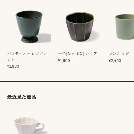
バスティオーネ ゴブレ
一花(ひとはな) カップ
ブンナ マグ
ット
¥
1,600
¥
2,400
¥
1,900
最近見た商品