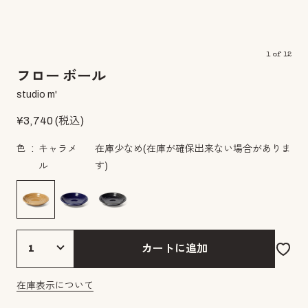
1
of
12
フロー ボール
studio m'
¥
3,740
(税込)
色
キャラメ
在庫少なめ
(在庫が確保出来ない場合がありま
ル
す)
カートに追加
在庫表示について