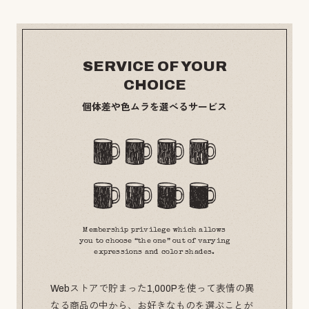
SERVICE OF YOUR
CHOICE
個体差や色ムラを選べるサービス
Membership privilege which allows
you to choose “the one” out of varying
expressions and color shades.
Webストアで貯まった1,000Pを使って表情の異
なる商品の中から、お好きなものを選ぶことが