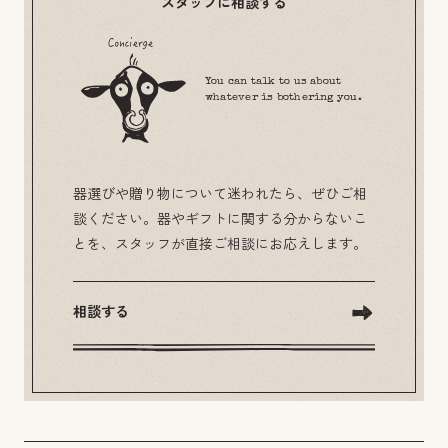
スタッフに相談する
You can talk to us about
whatever is bothering you.
器選びや贈り物について迷われたら、ぜひご相
談ください。器やギフトに関する分からないこ
とを、スタッフが直接ご相談にお応えします。
相談する