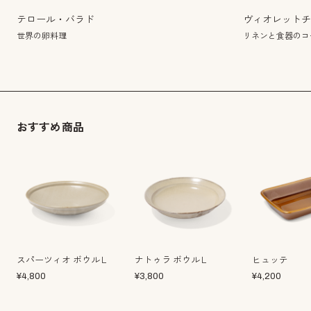
テロール・バラド
ヴィオレット
世界の卵料理
リネンと食器のコー
おすすめ商品
スパーツィオ ボウルＬ
ナトゥラ ボウルＬ
ヒュッテ
¥
4,800
¥
3,800
¥
4,200