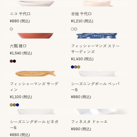
ニコ 千代口
古拙 千代口
¥
880
(税込)
¥
1,210
(税込)
六瓢 猪口
フィッシャーマンズ スリー
サーディンズ
¥
1,540
(税込)
¥
1,430
(税込)
フィッシャーマンズ サーデ
シーズニングボール ペッパ
ィン
ーS
¥
1,100
(税込)
¥
880
(税込)
シーズニングボール ビネガ
フィネスタ ドゥーエ
ーS
¥
990
(税込)
¥
880
(税込)