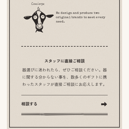
We design and produce two
original brands to meet every
need.
スタッフに直接ご相談
器選びに迷われたら、ぜひご相談ください。器
に関する分からない事を、数多くのギフトに携
わったスタッフが直接ご相談にお応えします。
相談する