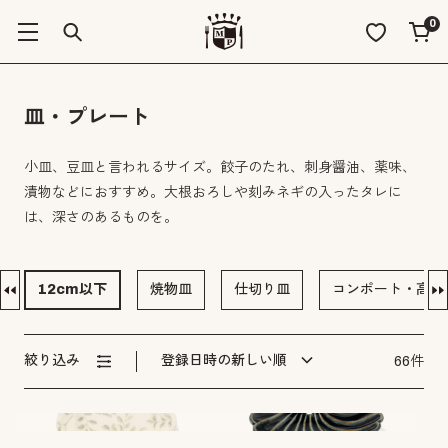
0
皿・プレート
小皿、豆皿と言われるサイズ。餃子のたれ、刺身醤油、薬味、
漬物などにおすすめ。大根おろしや刻みネギの入ったタレに
は、深さのあるものを。
12cm以下
焼物皿
仕切り皿
コンポート・高台
絞り込み
登録日時の新しい順
66件