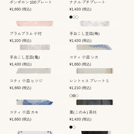
ポンポロン 100プレート
ナクル プチプレート
¥
1,650
(税込)
¥
1,430
(税込)
プラムプラム 小付
手おこし豆皿(梅)
¥
1,100
(税込)
¥
1,430
(税込)
手おこし豆皿(亀)
コティ 小皿 シカ
¥
1,430
(税込)
¥
1,650
(税込)
コティ 小皿 ヒツジ
レントゥス プレートＳ
¥
1,650
(税込)
¥
1,210
(税込)
コティ 小皿 カモ
菓(このみ) 茶托
¥
1,650
(税込)
¥
1,430
(税込)