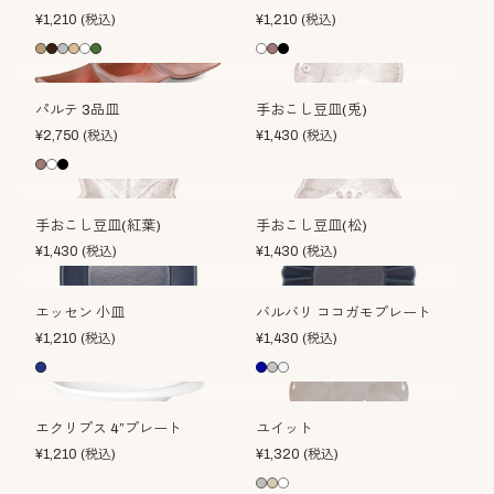
¥
1,210
(税込)
¥
1,210
(税込)
パルテ 3品皿
手おこし豆皿(兎)
¥
2,750
(税込)
¥
1,430
(税込)
手おこし豆皿(紅葉)
手おこし豆皿(松)
¥
1,430
(税込)
¥
1,430
(税込)
エッセン 小皿
バルバリ ココガモプレート
¥
1,210
(税込)
¥
1,430
(税込)
エクリプス 4”プレート
ユイット
¥
1,210
(税込)
¥
1,320
(税込)