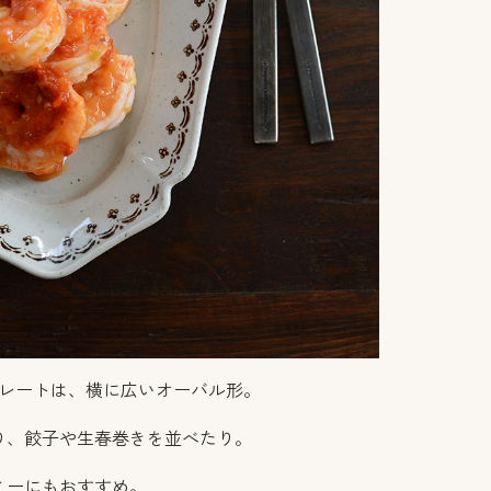
プレートは、横に広いオーバル形。
り、餃子や生春巻きを並べたり。
ミーにもおすすめ。