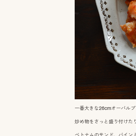
一番大きな26cmオーバル
炒め物をさっと盛り付けた
ベトナムのサンド、バイン