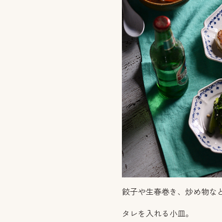
餃子や生春巻き、炒め物な
タレを入れる小皿。