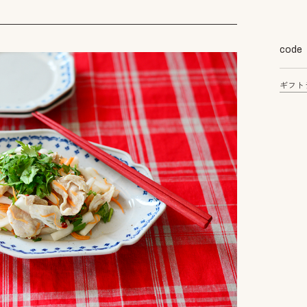
code
ギフト