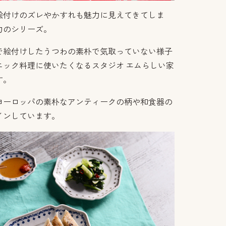
絵付けのズレやかすれも魅力に見えてきてしま
力のシリーズ。
で絵付けしたうつわの素朴で気取っていない様子
ニック料理に使いたくなるスタジオ エムらしい家
す。
ヨーロッパの素朴なアンティークの柄や和食器の
インしています。