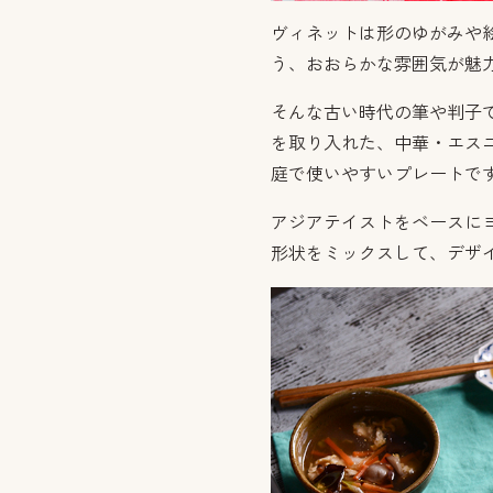
ヴィネットは形のゆがみや
う、おおらかな雰囲気が魅
そんな古い時代の筆や判子
を取り入れた、中華・エス
庭で使いやすいプレートで
アジアテイストをベースに
形状をミックスして、デザ