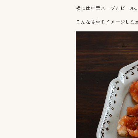
横には中華スープとビール
こんな食卓をイメージしな