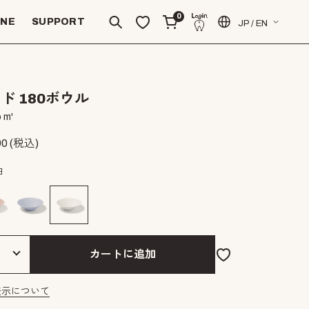
0
INE
SUPPORT
JP / EN
ド 180ボウル
 m'
90
(税込)
白
カートに追加
表示について