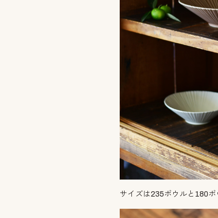
サイズは235ボウルと180