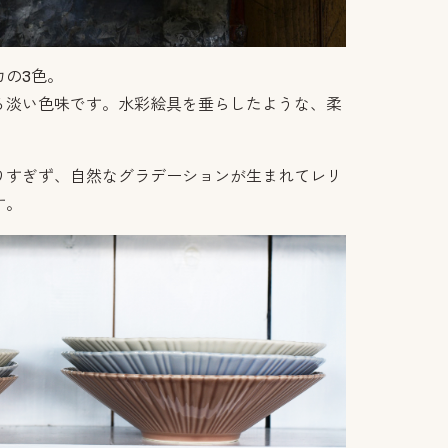
カの3色。
る淡い色味です。水彩絵具を垂らしたような、柔
りすぎず、自然なグラデーションが生まれてレリ
す。