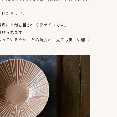
上げたリッド。
料理に自然と目がいくデザインです。
付けられます。
入っているため、どの角度から見ても美しい器に