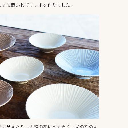
しさに惹かれてリッドを作りました。
車に見えたり、大輪の花に見えたり、光の筋のよ