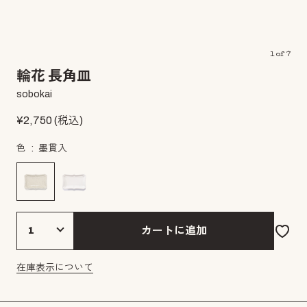
1
of
7
輪花 長角皿
sobokai
¥
2,750
(税込)
色
墨貫入
カートに追加
在庫表示について