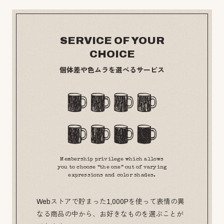
SERVICE OF YOUR
CHOICE
個体差や色ムラを選べるサービス
Membership privilege which allows
you to choose “the one” out of varying
expressions and color shades.
Webストアで貯まった1,000Pを使って表情の異
なる商品の中から、お好きなものを選ぶことが