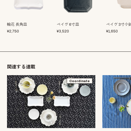
輪花 長角皿
ペイヴ 6寸皿
ペイヴ 3寸小
¥
2,750
¥
3,520
¥
1,650
関連する連載
Coordinate