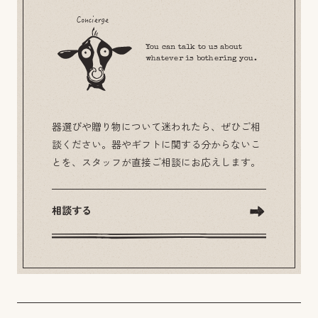
You can talk to us about
whatever is bothering you.
器選びや贈り物について迷われたら、ぜひご相
談ください。器やギフトに関する分からないこ
とを、スタッフが直接ご相談にお応えします。
相談する