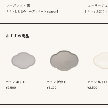
マーガレット 黒
ニューリージ
リネンと食器のコーディネート season3
リネンと食器のコー
おすすめ商品
カモン 菓子皿
カモン 折敷皿
カモン 菓子皿
¥
2,500
¥
5,100
¥
2,500