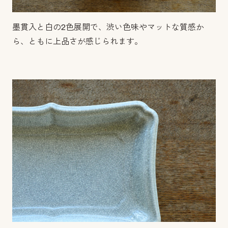
墨貫入と白の2色展開で、渋い色味やマットな質感か
ら、ともに上品さが感じられます。