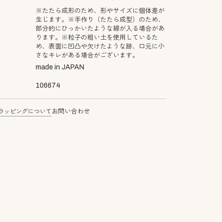
※たたら成形のため、形やサイズに個体差が
生じます。※手作り（たたら成型）のため、
部分的にひっかいたような線が入る場合があ
ります。※粒子の粗い土を使用しているた
め、表面に凹凸や欠けたような跡、口元に小
さなキレがある場合がございます。
made in JAPAN
106674
ラッピングについて
お問い合わせ