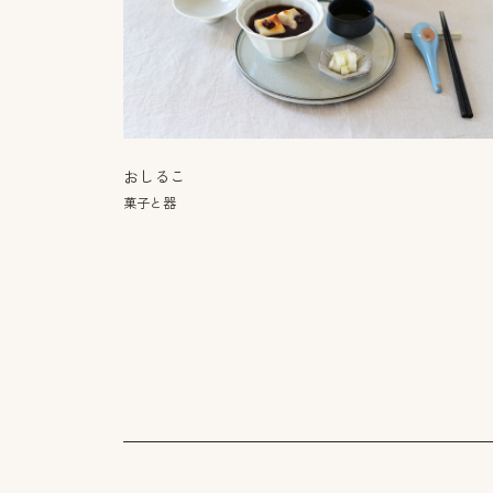
おしるこ
菓子と器