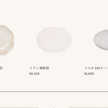
皿
リアン 焼物皿
マルタ 130オ
¥
2,400
¥
1,600