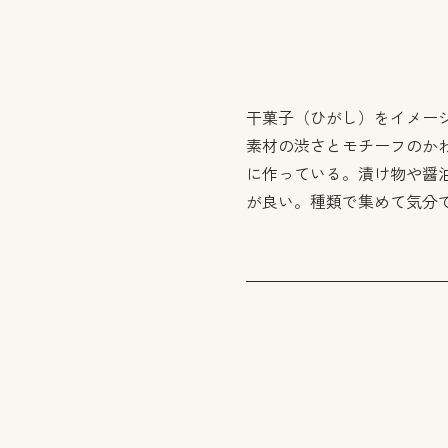
干菓子（ひがし）をイメー
素材の渋さとモチーフのか
に作っている。漬け物や醤
が良い。種類で集めて気分