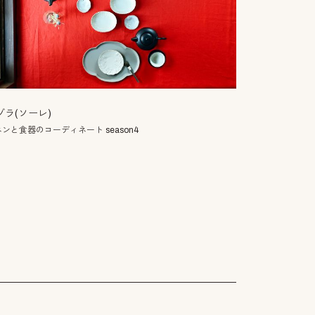
小寒
ゾラ(ソーレ)
二十四節気を楽
ンと食器のコーディネート season4