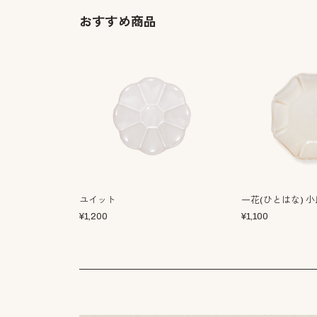
おすすめ商品
ユイット
一花(ひとはな) 小
¥
1,200
¥
1,100