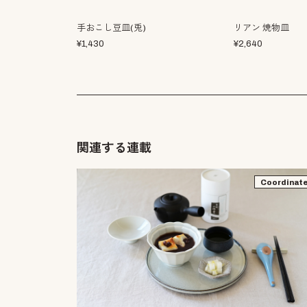
手おこし豆皿(兎)
リアン 焼物皿
¥
1,430
¥
2,640
関連する連載
Coordinat