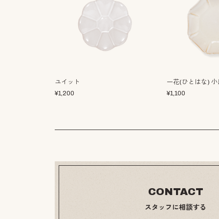
ユイット
一花(ひとはな) 小
¥
1,200
¥
1,100
CONTACT
スタッフに相談する