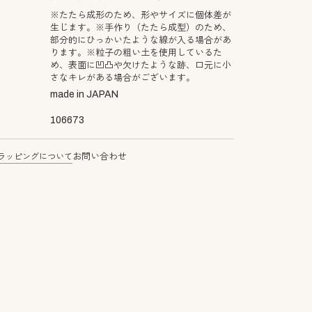
※たたら成形のため、形やサイズに個体差が
生じます。※手作り（たたら成型）のため、
部分的にひっかいたような線が入る場合があ
ります。※粒子の粗い土を使用しているた
め、表面に凹凸や欠けたような跡、口元に小
さなキレがある場合がございます。
made in JAPAN
106673
ラッピングについて
お問い合わせ