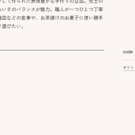
ジして作られた表情豊かな手作りの豆皿。荒土の
わいさのバランスが魅力。職人が一つひとつ丁寧
油皿などの食事や、お茶請けのお菓子に使い勝手
で選びたい。
code
ギフト