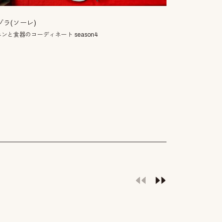
小寒
ゾラ(ソーレ)
二十四節気を楽
ンと食器のコーディネート season4