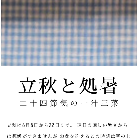
立秋と処暑
立秋は8月8日から22日まで。
連日の厳しい暑さから
は想像ができませんが
お盆を迎えるこの時期は暦の上