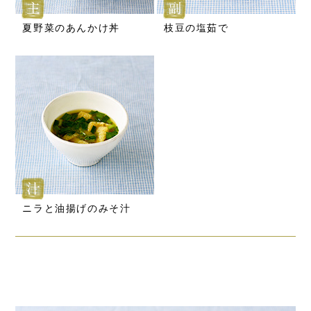
夏野菜のあんかけ丼
枝豆の塩茹で
ニラと油揚げのみそ汁