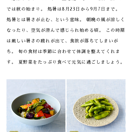
では秋の始まり。
処暑は8月23日から9月7日まで。
処暑とは暑さが止む、という意味。
朝晩の風が涼しく
なったり、空気が澄んで感じられ始める頃。
この時期
は厳しい暑さの疲れが出て、食欲が落ちてしまいが
ち。
旬の食材は季節に合わせて体調を整えてくれま
す。
夏野菜をたっぷり食べて元気に過ごしましょう。