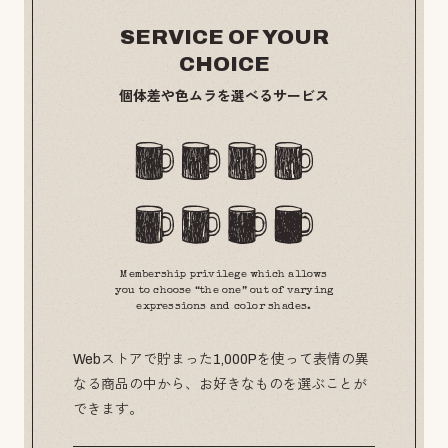
SERVICE OF YOUR
CHOICE
個体差や色ムラを選べるサービス
Membership privilege which allows
you to choose “the one” out of varying
expressions and color shades.
Webストアで貯まった1,000Pを使って表情の異
なる商品の中から、お好きなものを選ぶことが
できます。