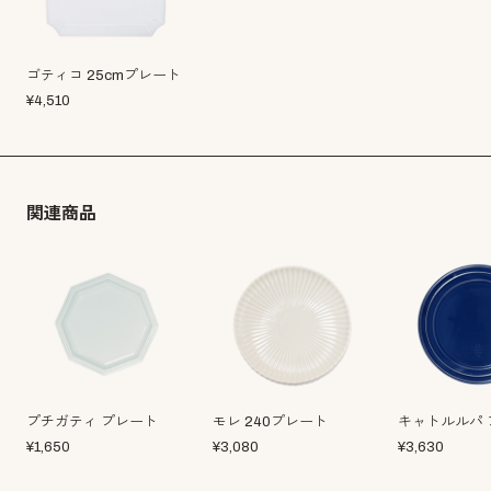
ゴティコ 25cmプレート
¥
4,510
関連商品
プチガティ プレート
モレ 240プレート
キャトルルパ 
¥
1,650
¥
3,080
¥
3,630