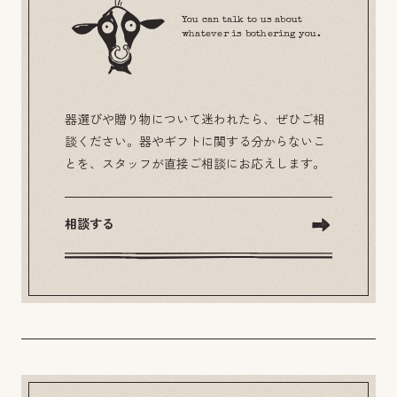
You can talk to us about
whatever is bothering you.
器選びや贈り物について迷われたら、ぜひご相
談ください。器やギフトに関する分からないこ
とを、スタッフが直接ご相談にお応えします。
相談する