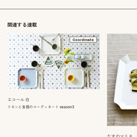
関連する連載
Coordinate
エコール 白
リネンと食器のコーディネート season3
なすのマリネ