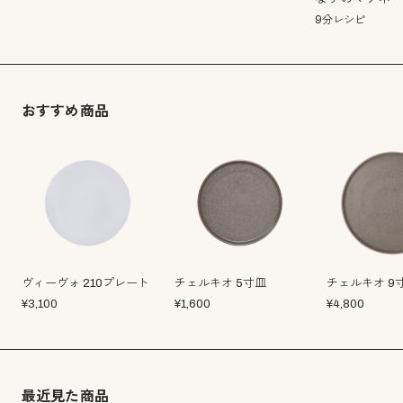
9分レシピ
おすすめ商品
ヴィーヴォ 210プレート
チェルキオ 5寸皿
チェルキオ 9
¥
3,100
¥
1,600
¥
4,800
最近見た商品