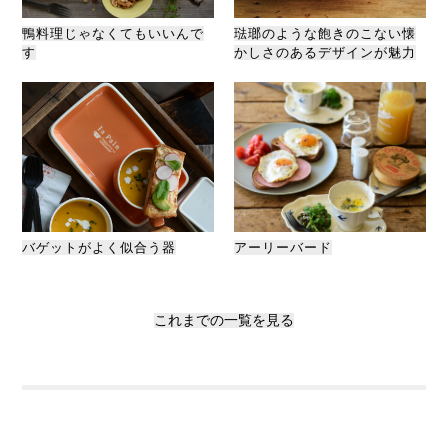
鴨料理じゃなくてもいいんで
琺瑯のような飽きのこない懐
す
かしさのあるデザインが魅力
バゲットがよく似合う器
アーリーバード
これまでの一覧を見る