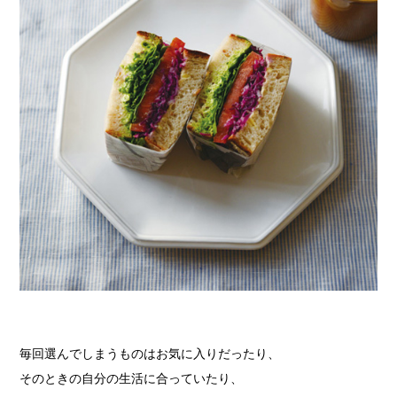
毎回選んでしまうものはお気に入りだったり、
そのときの自分の生活に合っていたり、