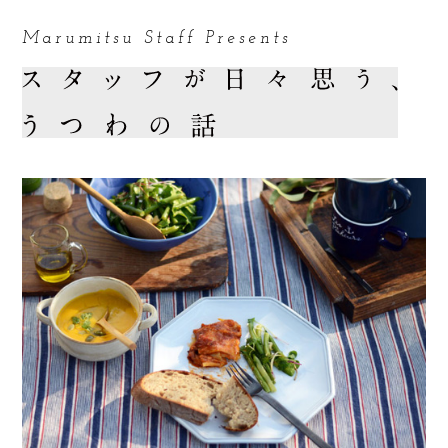
Marumitsu Staff Presents