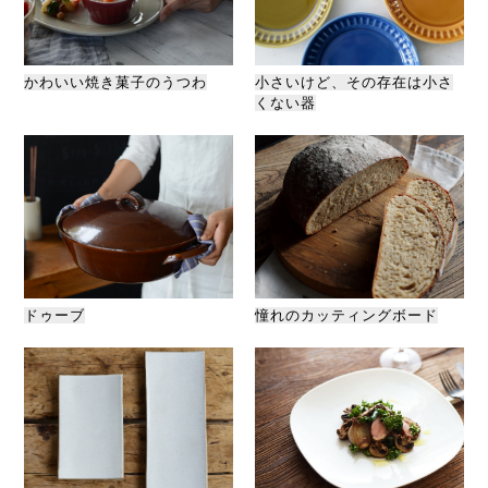
かわいい焼き菓子のうつわ
小さいけど、その存在は小さ
くない器
ドゥーブ
憧れのカッティングボード