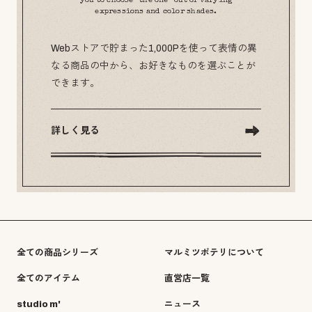
you to choose “the one” out of varying
expressions and color shades.
Webストアで貯まった1,000Pを使って表情の異
なる商品の中から、お好きなものを選ぶことが
できます。
詳しく見る
全ての商品シリーズ
マルミツポテリについて
全てのアイテム
直営店一覧
studio m'
ニュース