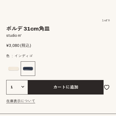
1
of
5
ボルデ 31cm角皿
studio m'
¥
3,080
(税込)
色
インディゴ
カートに追加
在庫表示について