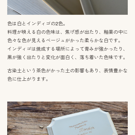
色は白とインディゴの2色。
料理が映える白の色味は、焦げ感が出たり、釉薬の中に
色々な色が見えるベージュがかった柔らかな白です。
インディゴは焼成する場所によって青みが強かったり、
黒が強く出たりと変化が面白く、落ち着いた色味です。
古染土という茶色がかった土の影響もあり、表情豊かな
色に仕上がります。