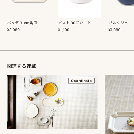
ボルデ 31cm角皿
グスト 80プレート
パルタジェ
¥
3,080
¥
1,100
¥
1,980
関連する連載
Coordinate