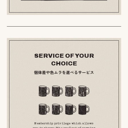
SERVICE OF YOUR
CHOICE
個体差や色ムラを選べるサービス
Membership privilege which allows