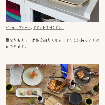
ヴェイエ プレート
/
ポポット 手付きボウル
重なりもよく、家族分揃えてもすっきりと気持ちよく収
納できます。