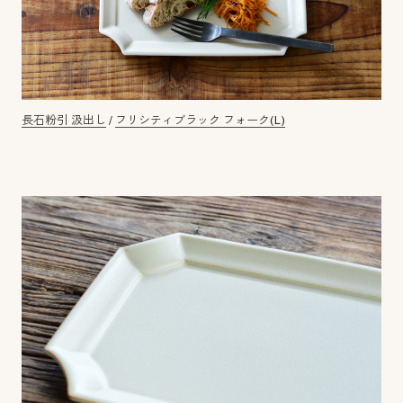
長石粉引 汲出し
/
フリシティブラック フォーク(L)