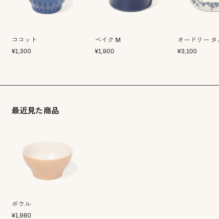
ココット
ベイク M
オードリー タ
¥
1,300
¥
1,900
¥
3,100
最近見た商品
ボウル
¥
1,980