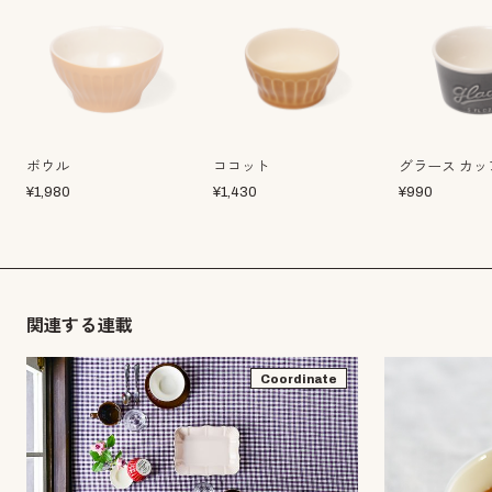
ボウル
ココット
グラース カッ
¥
1,980
¥
1,430
¥
990
関連する連載
Coordinate