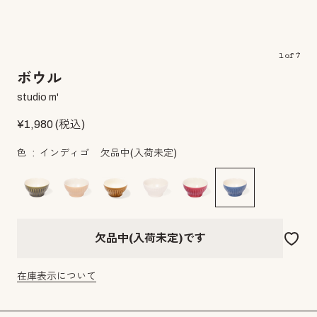
1
of
7
ボウル
studio m'
¥
1,980
(税込)
色
インディゴ
欠品中(入荷未定)
欠品中(入荷未定)です
在庫表示について