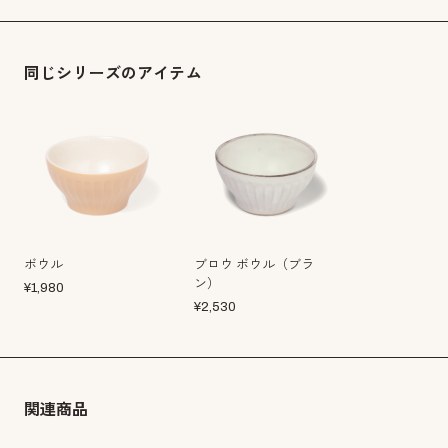
同じシリーズのアイテム
ボウル
ブロウ ボウル（ブラ
ン）
¥
1,980
¥
2,530
関連商品