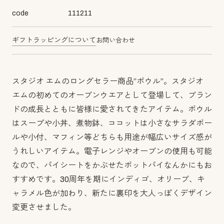
code
111211
ギフトラッピングについて
お問い合わせ
スタジオ エムのロングセラー商品”ボウル”。スタジオ
エムの初めてのオーブンウエアとして登場して、ブラン
ドの成長とともに皆様に愛されてきたアイテム。ボウル
はスープや小丼、煮物鉢、ココットは小さなサラダボー
ルや小付、マフィン等どちらも用途が幅広いサイズ感が
うれしいアイテム。電子レンジやオーブンの使用も可能
なので、パイシートをかぶせたポットパイなんかにもお
すすめです。30周年を期にインディゴ、オリーブ、キ
ャラメル色が加わり、新たに裏印を大人っぽくデザイン
変更させました。