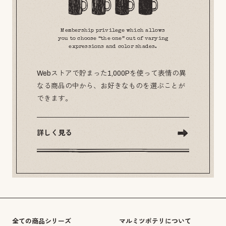
Membership privilege which allows
you to choose “the one” out of varying
expressions and color shades.
Webストアで貯まった1,000Pを使って表情の異
なる商品の中から、お好きなものを選ぶことが
できます。
詳しく見る
全ての商品シリーズ
マルミツポテリについて