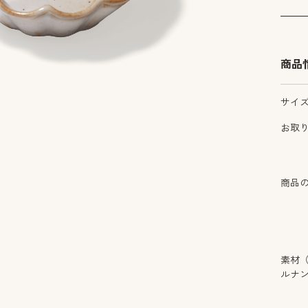
商品
サイ
お取
商品
素材
ルナ