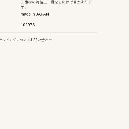
※素材の特性上、縁などに焦げ目がありま
す。
made in JAPAN
102973
ラッピングについて
お問い合わせ