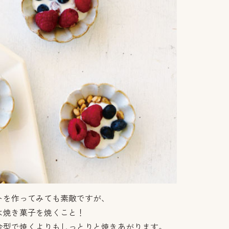
トを作ってみても素敵ですが、
は焼き菓子を焼くこと！
金型で焼くよりもしっとりと焼きあがります。