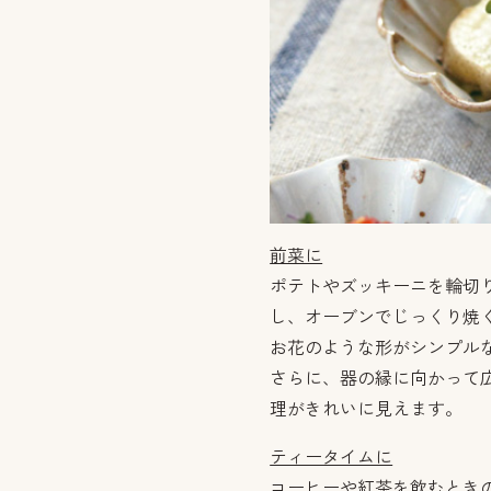
前菜に
ポテトやズッキーニを輪切
し、オーブンでじっくり焼
お花のような形がシンプル
さらに、器の縁に向かって
理がきれいに見えます。
ティータイムに
コーヒーや紅茶を飲むとき