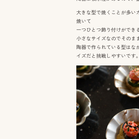
大きな型で焼くことが多い
焼いて
一つひとつ飾り付けができ
小さなサイズなのでそのま
陶器で作られている型はな
イズだと挑戦しやすいです