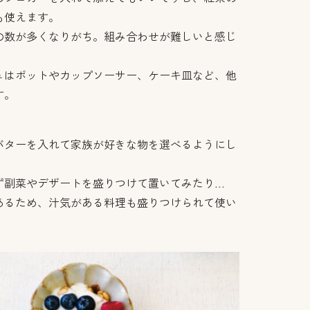
も使えます。
の数が多くなりがち。組み合わせが難しいと感じ
ュはポットやカップソーサー、ケーキ皿など、他
す。
バターを入れて家族が好きな物を選べるようにし
ず副菜やデザートを盛りつけて置いてみたり…
あるため、汁気がある料理も盛りつけられて使い