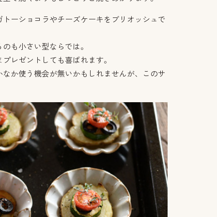
ガトーショコラやチーズケーキをブリオッシュで
るのも
小さい型ならでは。
まプレゼントしても喜ばれます。
かなか使う機会が無いかもしれませんが、このサ
。