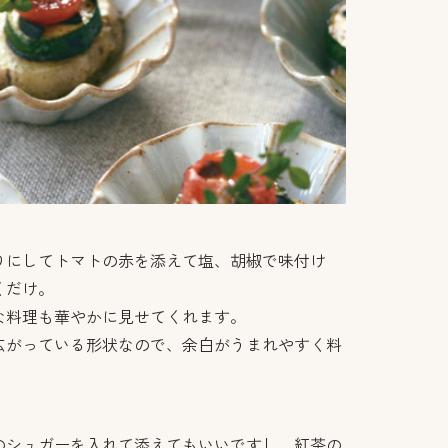
りにしてトマトの赤を添えて塩、胡椒で味付け
くだけ。
な料理も華やかに見せてくれます。
広がっている形状なので、余白がうまれやすく料
のシュガーを入れて添えてもいいですし、紅茶の