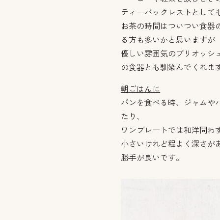
ティーバックレストとして
お茶の時間はついつい食器
る方も多いかと思いますが
優しい雰囲気のブリオッシ
の食器とも馴染んでくれま
朝ごはんに
パンを食べる時、ジャムや
たり、
ワンプレートでは和洋問わ
小さいけれど程よく深さが
勝手が良いです。