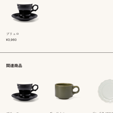
ブリュロ
¥
3,960
関連商品