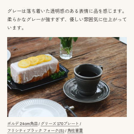
グレーは落ち着いた透明感のある表情に品を感じます。
柔らかなグレーが強すぎず、優しい雰囲気に仕上がって
います。
ボルデ 24cm角皿
/
グリーズ 170プレート
/
フリシティブラック フォーク(S)
/
角柱箸置