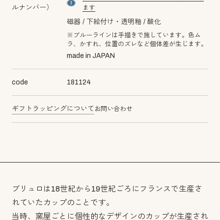
material number7
ルナンバー）
ます
磁器
下絵付け・透明釉
酸化
※ブルーラインは手描きで施しています。色ム
ラ、かすれ、位置のズレなど個体差が生じます。
made in JAPAN
code
181124
ギフトラッピングについて
お問い合わせ
ブリュロは18世紀から19世紀ごろにフランスで生産さ
れていたカップのことです。
当時、窯屋ごとに個性的なデザインのカップが生産され