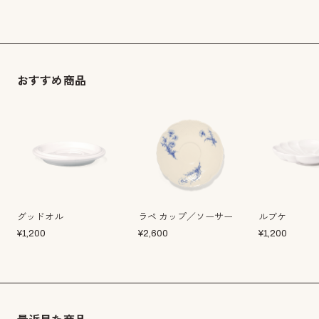
おすすめ商品
グッドオル
ラペ カップ／ソーサー
ルブケ
¥
1,200
¥
2,600
¥
1,200