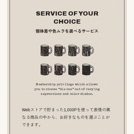
SERVICE OF YOUR
CHOICE
個体差や色ムラを選べるサービス
Membership privilege which allows
you to choose “the one” out of varying
expressions and color shades.
Webストアで貯まった1,000Pを使って表情の異
なる商品の中から、お好きなものを選ぶことが
できます。