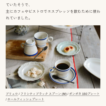
ていたそうで、
主にカフェやビストロでエスプレッソを飲むために使わ
れていました。
ブリュロ
/
フリシティブラック スプーン (M)
/
ポンポネ 150プレート
/
ホールフィッシュプレート