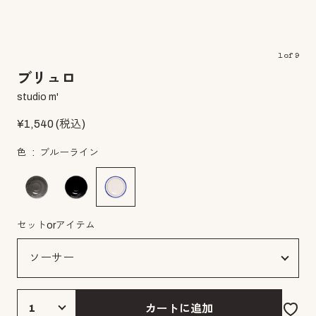
1
of
9
ブリュロ
studio m'
¥
1,540
(税込)
色
ブルーライン
セットorアイテム
カートに追加