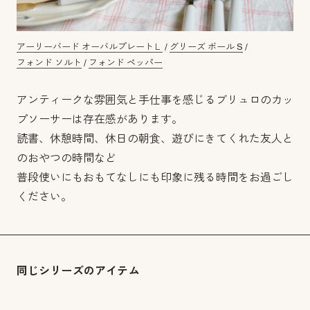
アーリーバード オーバルプレートＬ
/
グリーズ ボール S
/
フォンド ソルト
/
フォンド ペッパー
アンティークな雰囲気と手仕事を感じるブリュロのカッ
プソーサーは存在感があります。
読書、休憩時間、休日の朝食、遊びにきてくれた友人と
のおやつの時間など
普段使いにもおもてなしにも印象に残る時間をお過ごし
ください。
同じシリーズのアイテム