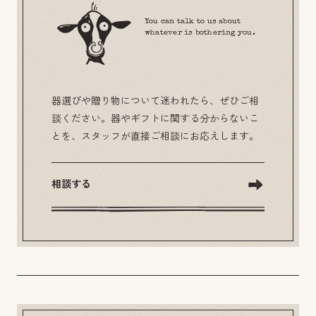
You can talk to us about
whatever is bothering you.
器選びや贈り物について迷われたら、ぜひご相
談ください。器やギフトに関する分からないこ
とを、スタッフが直接ご相談にお応えします。
相談する