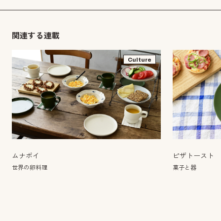
関連する連載
Culture
ムナボイ
ピザトースト
世界の卵料理
菓子と器