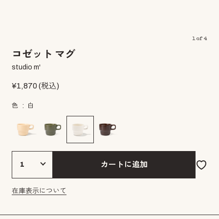
1
of
4
コゼット マグ
studio m'
¥
1,870
(税込)
色
白
カートに追加
在庫表示について