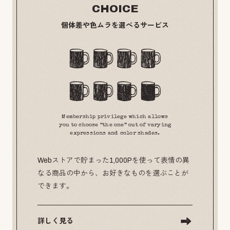
CHOICE
個体差や色ムラを選べるサービス
Membership privilege which allows
you to choose “the one” out of varying
expressions and color shades.
Webストアで貯まった1,000Pを使って表情の異
なる商品の中から、お好きなものを選ぶことが
できます。
詳しく見る