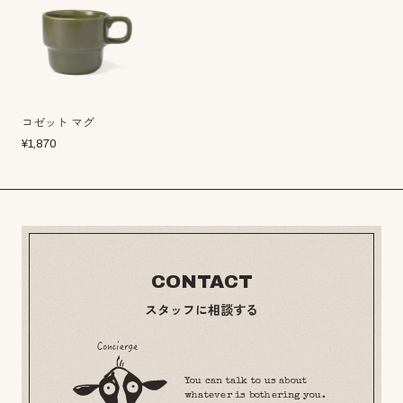
コゼット マグ
¥
1,870
CONTACT
スタッフに相談する
You can talk to us about
whatever is bothering you.