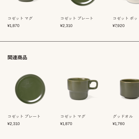
コゼット マグ
コゼット プレート
コゼット ポッ
¥
1,870
¥
2,310
¥
7,920
関連商品
コゼット プレート
コゼット マグ
グッドオル
¥
2,310
¥
1,870
¥
1,760