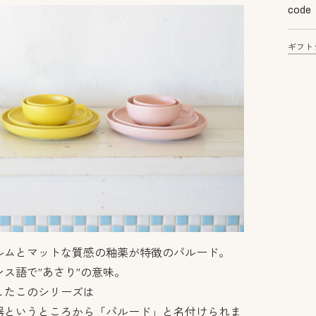
code
ギフト
ルムとマットな質感の釉薬が特徴のパルード。
ス語で”あさり”の意味。
したこのシリーズは
器というところから「パルード」と名付けられま