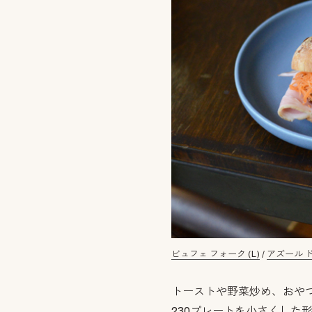
ビュフェ フォーク (L)
/
アズール ド
トーストや野菜炒め、おやつ
230プレートを小さくした