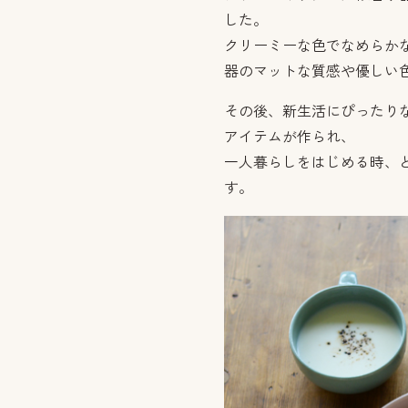
した。
クリーミーな色でなめらか
器のマットな質感や優しい
その後、新生活にぴったり
アイテムが作られ、
一人暮らしをはじめる時、
す。