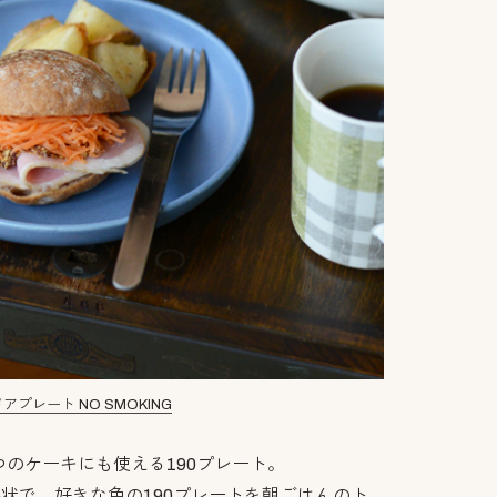
アプレート NO SMOKING
のケーキにも使える190プレート。
形状で、好きな色の190プレートを朝ごはんのト