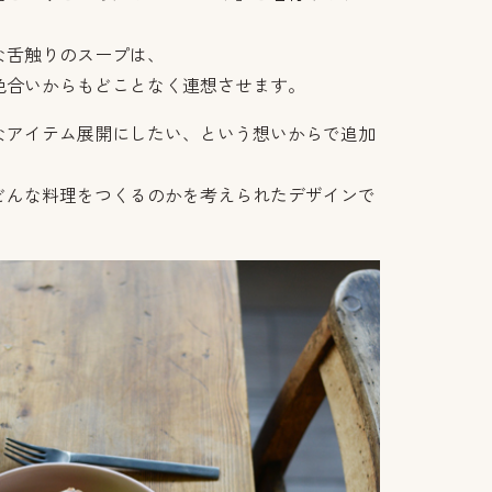
な舌触りのスープは、
色合いからもどことなく連想させます。
なアイテム展開にしたい、という想いからで追加
どんな料理をつくるのかを考えられたデザインで