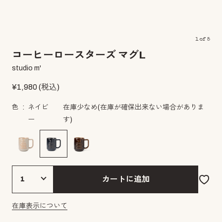
1
of
5
コーヒーロースターズ マグL
studio m'
¥
1,980
(税込)
色
ネイビ
在庫少なめ
(在庫が確保出来ない場合がありま
ー
す)
カートに追加
在庫表示について