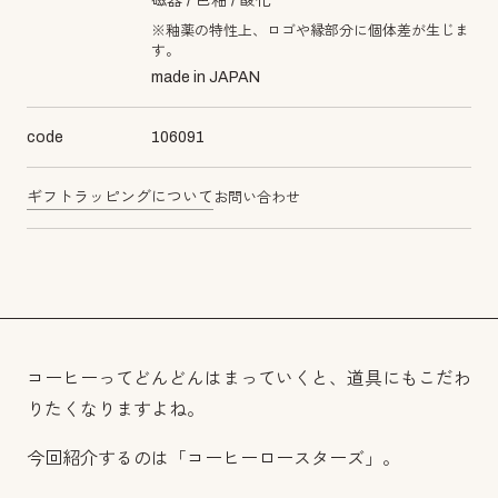
磁器
色釉
酸化
※釉薬の特性上、ロゴや縁部分に個体差が生じま
す。
made in JAPAN
code
106091
ギフトラッピングについて
お問い合わせ
コーヒーってどんどんはまっていくと、道具にもこだわ
りたくなりますよね。
今回紹介するのは「コーヒーロースターズ」。