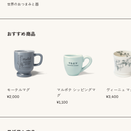
世界のおつまみと器
おすすめ商品
モーテルマグ
マルポテ シッピングマ
ヴィーニュ マ
グ
¥
2,000
¥
3,400
¥
1,100