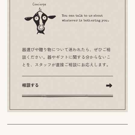
You can talk to us about
whatever is bothering you.
器選びや贈り物について迷われたら、ぜひご相
談ください。器やギフトに関する分からないこ
とを、スタッフが直接ご相談にお応えします。
相談する