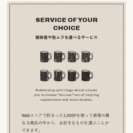
SERVICE OF YOUR
CHOICE
個体差や色ムラを選べるサービス
Membership privilege which allows
you to choose “the one” out of varying
expressions and color shades.
Webストアで貯まった1,000Pを使って表情の異
なる商品の中から、お好きなものを選ぶことが
できます。