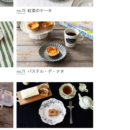
no.75
紅茶のケーキ
no.71
パステル・デ・ナタ