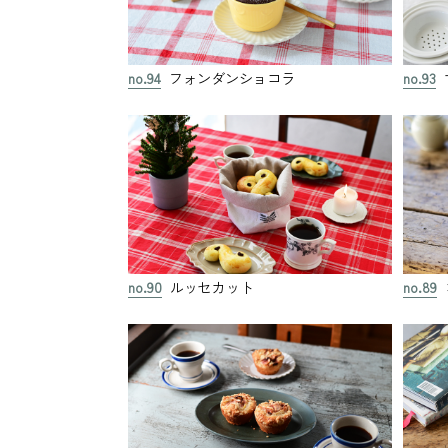
no.94
フォンダンショコラ
no.93
no.90
ルッセカット
no.89