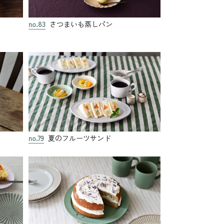
no.83
さつまいも蒸しパン
no.79
夏のフルーツサンド