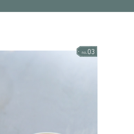
03
no.