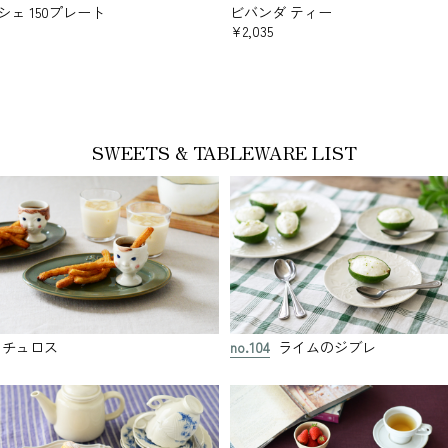
シェ 150プレート
ビバンダ ティー
¥2,035
SWEETS & TABLEWARE LIST
チュロス
no.104
ライムのジブレ