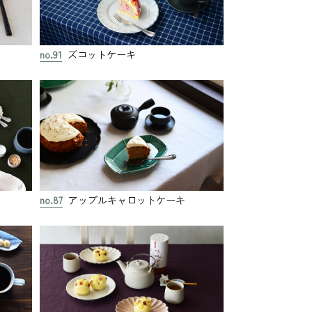
no.91
ズコットケーキ
no.87
アップルキャロットケーキ