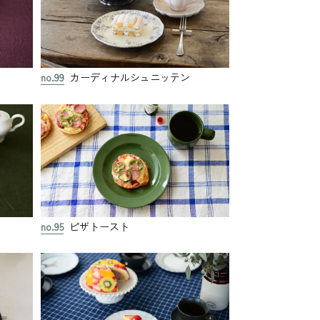
no.99
カーディナルシュニッテン
no.95
ピザトースト