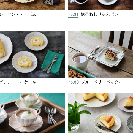
ショソン・オ・ポム
no.84
抹茶ねじりあんパン
バナナロールケーキ
no.80
ブルーベリーバックル