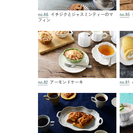
no.86
イチジクとジャスミンティーのマ
no.85
フィン
no.82
アーモンドケーキ
no.81