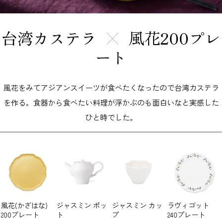
台湾カステラ
風花200プレ
ート
風花をみてアジアンスイーツが食べたくなったので台湾カステラ
を作る。食器から食べたい料理が浮かぶのも面白いなと実感した
ひと時でした。
風花(かざはな)
ジャスミン ポッ
ジャスミン カッ
ラヴィゴット
200プレート
ト
プ
240プレート