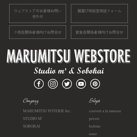
ウェブストアのお客様お問い
器選び相談室相談フォーム
合わせ
小売店関係者様向けお問合せ
飲食店関係者様向けお問合せ
Company
Shops
MARUMITSU POTERIE Inc.
couvert a la maison
STUDIO M'
pecori
SOBOKAI
bobine
sono