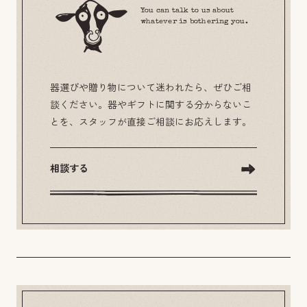
You can talk to us about
whatever is bothering you.
器選びや贈り物について迷われたら、ぜひご相
談ください。器やギフトに関する分からないこ
とを、スタッフが直接ご相談にお応えします。
相談する