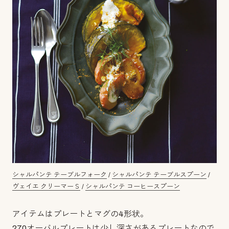
シャルパンテ テーブルフォーク
/
シャルパンテ テーブルスプーン
/
ヴェイエ クリーマーＳ
/
シャルパンテ コーヒースプーン
アイテムはプレートとマグの4形状。
270オーバルプレートは少し深さがあるプレートなので