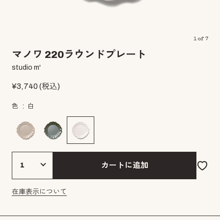
1
of
7
マノワ 220ラウンドプレート
studio m'
¥
3,740
(税込)
色
白
カートに追加
在庫表示について