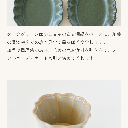
ダークグリーンは少し青みのある深緑をベースに、釉薬
の濃淡や窯での焼き具合で黒っぽく変化します。
無骨で重厚感があり、暗めの色が食材を引き立て、テー
ブルコーディネートも引き締めてくれます。