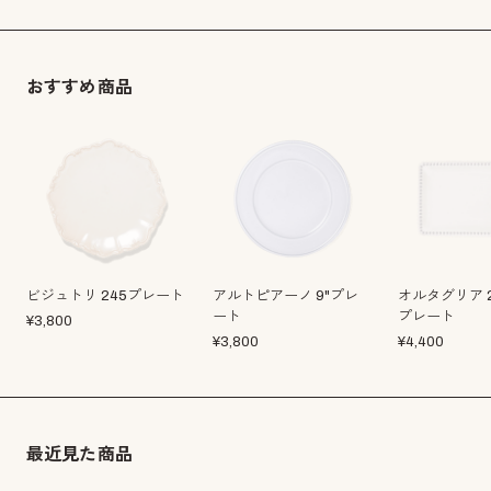
おすすめ商品
ビジュトリ 245プレート
アルトピアーノ 9"プレ
オルタグリア 
ート
プレート
¥
3,800
¥
3,800
¥
4,400
最近見た商品