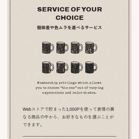
SERVICE OF YOUR
CHOICE
個体差や色ムラを選べるサービス
Membership privilege which allows
you to choose “the one” out of varying
expressions and color shades.
Webストアで貯まった1,000Pを使って表情の異
なる商品の中から、お好きなものを選ぶことが
できます。