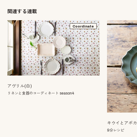
関連する連載
Coordinate
アヴリル(白)
リネンと食器のコーディネート season4
キウイとアボ
9分レシピ