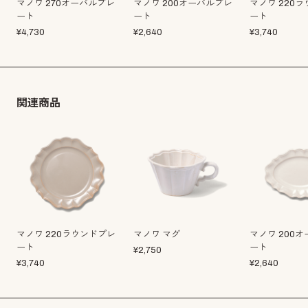
マノワ 270オーバルプレ
マノワ 200オーバルプレ
マノワ 220
ート
ート
ート
¥
4,730
¥
2,640
¥
3,740
関連商品
マノワ 220ラウンドプレ
マノワ マグ
マノワ 200
ート
ート
¥
2,750
¥
3,740
¥
2,640