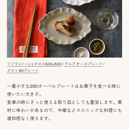
イゾラ (ソーレ) クロス500×500
/
アルプ チーズプレート
/
グスト 60プレート
一番小さな200オーバルプレートはお菓子を食べる時に
使いたい大きさ。
食事の時にさっと使える取り皿としても重宝します。素
材に味わいがあるので、中華などエスニックな料理にも
違和感なく使えます。