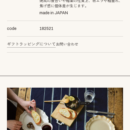
焼成の度合いや釉薬の性質上、色ムラや釉垂れ、
焦げ感に個体差が生じます。
made in JAPAN
code
182521
ギフトラッピングについて
お問い合わせ