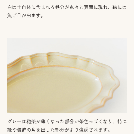
白は土自体に含まれる鉄分が点々と表面に現れ、縁には
焦げ目が出ます。
グレーは釉薬が薄くなった部分が茶色っぽくなり、特に
縁や装飾の角を出した部分がより強調されます。