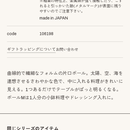
※釉薬の特性上、金属類が強く接触したり、こす
れると引っかいた跡(メタルマーク)が表面に残り
やすいのでご注意下さい。
made in JAPAN
code
106198
ギフトラッピングについて
お問い合わせ
曲線的で繊細なフォルムの片口ボール。太陽、空、海を
連想させるさわやかな色で、中に入れる料理がきれいに
見える。1つあるだけでテーブルがぱっと明るくなる。
ボールMは1人分の小鉢料理やドレッシング入れに。
同じシリーズのアイテム