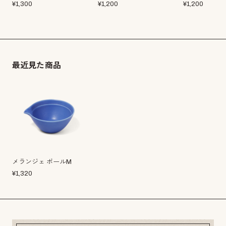
¥
1,300
¥
1,200
¥
1,200
最近見た商品
メランジェ ボールM
¥
1,320