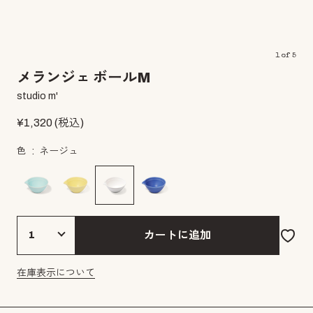
1
of
5
メランジェ ボールM
studio m'
¥
1,320
(税込)
色
ネージュ
カートに追加
在庫表示について