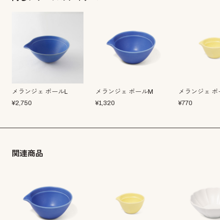
メランジェ ボールL
メランジェ ボールM
メランジェ ボ
¥
2,750
¥
1,320
¥
770
関連商品