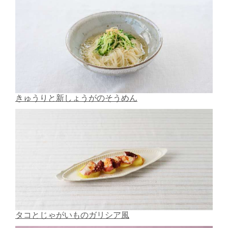
きゅうりと新しょうがのそうめん
タコとじゃがいものガリシア風