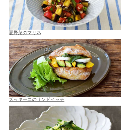
夏野菜のマリネ
ズッキーニのサンドイッチ