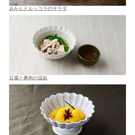
みかんとルッコラのサラダ
豆腐と豚肉の温奴