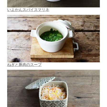
いよかんスパイスマリネ
ねぎと豚肉のスープ