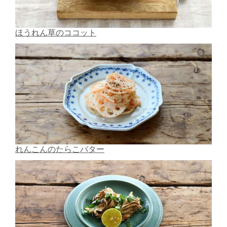
ほうれん草のココット
れんこんのたらこバター