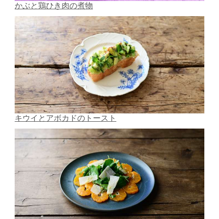
かぶと鶏ひき肉の煮物
キウイとアボカドのトースト