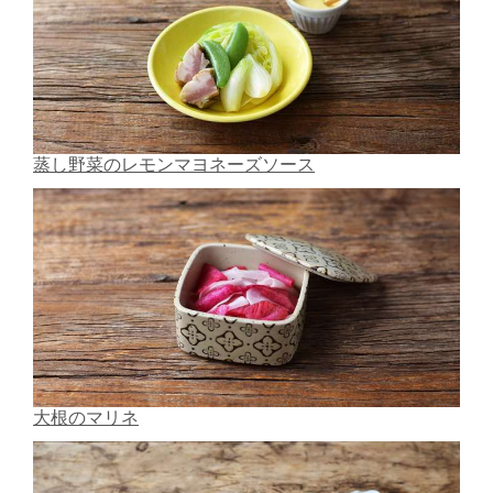
蒸し野菜のレモンマヨネーズソース
大根のマリネ