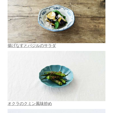
揚げなすとバジルのサラダ
オクラのクミン風味炒め