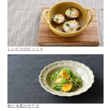
しいたけのピッツァ
柿と水菜のサラダ