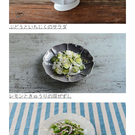
ぶどうといちじくのサラダ
レモンときゅうりの混ぜずし