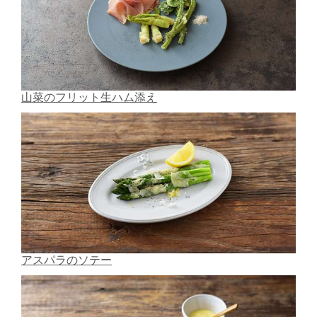
山菜のフリット生ハム添え
アスパラのソテー