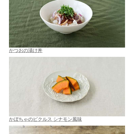
かつおの漬け丼
かぼちゃのピクルス シナモン風味