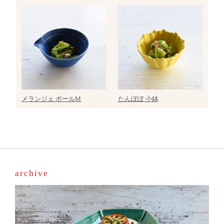
メランジェ ボールM
たんぽぽ 小鉢
archive