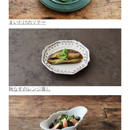
まいたけのソテー
秋なすのレンジ蒸し