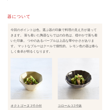
器について
今回のポイントは色。選ぶ器の印象で料理の見え方が違って
きます。 落ち着いた陶器ならではの白色は、穏やかで落ち着
いた印象。 つやのあるパープルは上品な華やかさがありま
す。 マットなブルーはクールで個性的。 レモン色の器は春ら
しく食卓が明るくなります。
オクトゴーヌ 3寸小付
コロール 3.5寸鉢