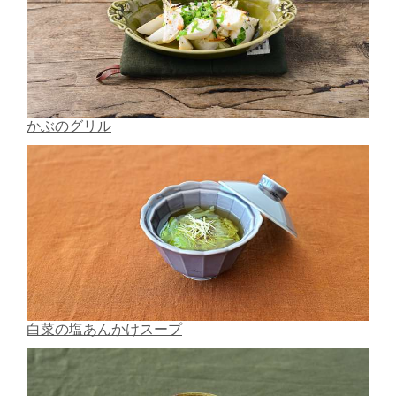
かぶのグリル
白菜の塩あんかけスープ