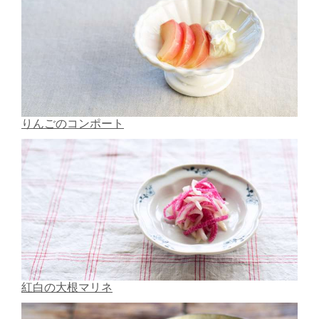
りんごのコンポート
紅白の大根マリネ