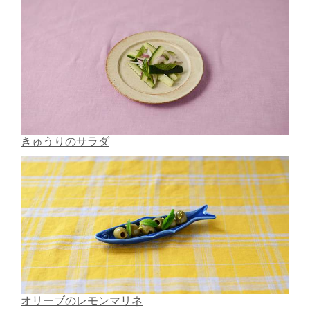
きゅうりのサラダ
オリーブのレモンマリネ