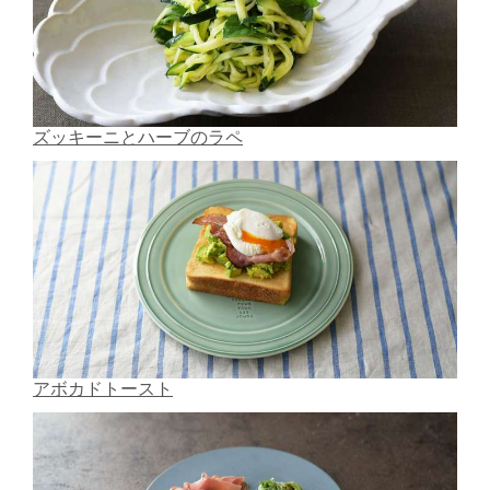
ズッキーニとハーブのラペ
アボカドトースト