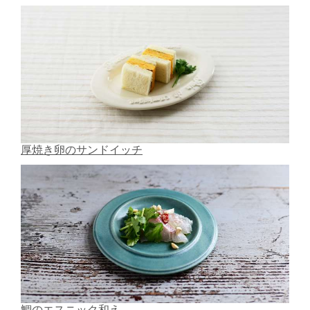
厚焼き卵のサンドイッチ
鯛のエスニック和え