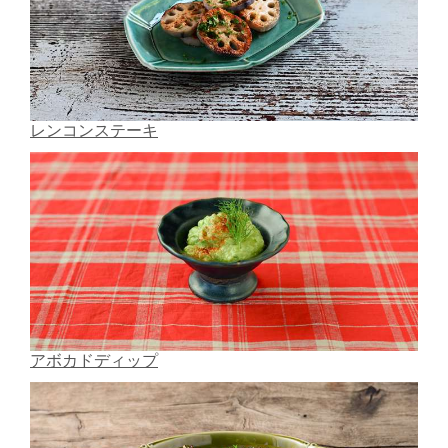
レンコンステーキ
アボカドディップ