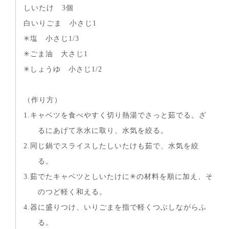
しいたけ 3個
白いりごま 小さじ1
✳︎塩 小さじ1/3
✳︎ごま油 大さじ1
✳︎しょうゆ 小さじ1/2
（作り方）
1.キャベツを食べやすく切り熱湯でさっと茹でる。ざ
るにあげて氷水に取り、水気を絞る。
2.同じ鍋でスライスしたしいたけも茹で、水気を絞
る。
3.茹でたキャベツとしいたけに✳︎の材料を順に加え、そ
のつど軽く和える。
4.器に盛りつけ、いりごまを指で軽くつぶしながらふ
る。