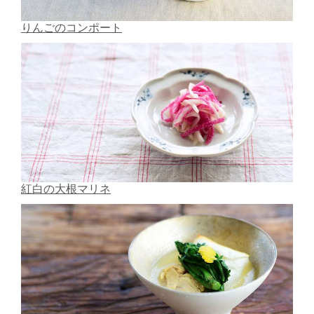
りんごのコンポート
紅白の大根マリネ