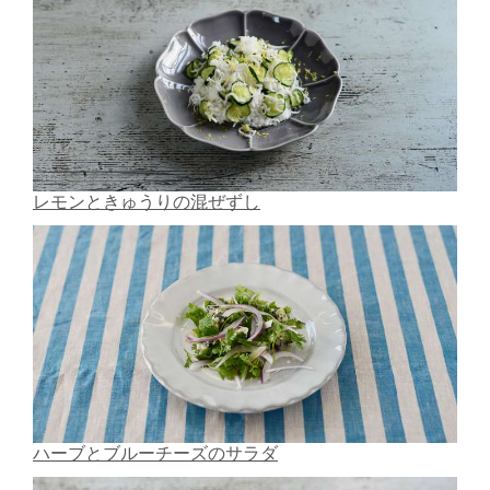
レモンときゅうりの混ぜずし
ハーブとブルーチーズのサラダ