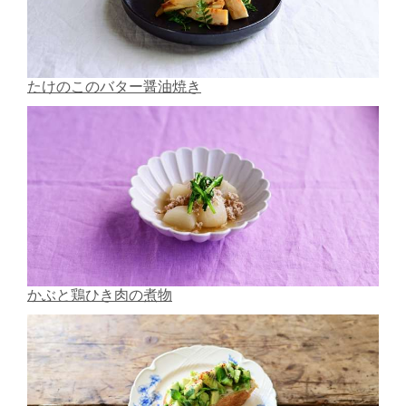
たけのこのバター醤油焼き
かぶと鶏ひき肉の煮物