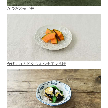
かつおの漬け丼
かぼちゃのピクルス シナモン風味