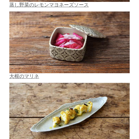
蒸し野菜のレモンマヨネーズソース
大根のマリネ