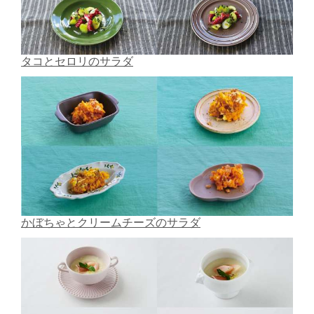
タコとセロリのサラダ
かぼちゃとクリームチーズのサラダ