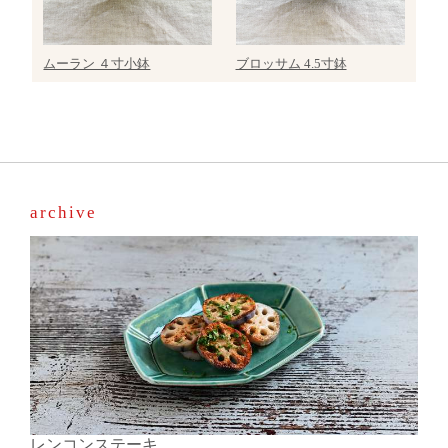
ムーラン ４寸小鉢
ブロッサム 4.5寸鉢
archive
レンコンステーキ