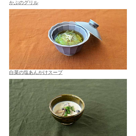
かぶのグリル
白菜の塩あんかけスープ