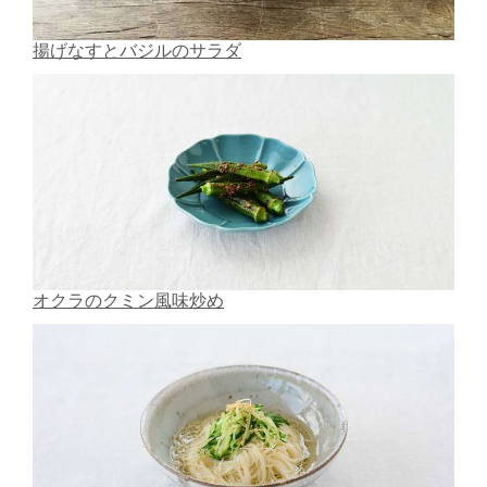
揚げなすとバジルのサラダ
オクラのクミン風味炒め