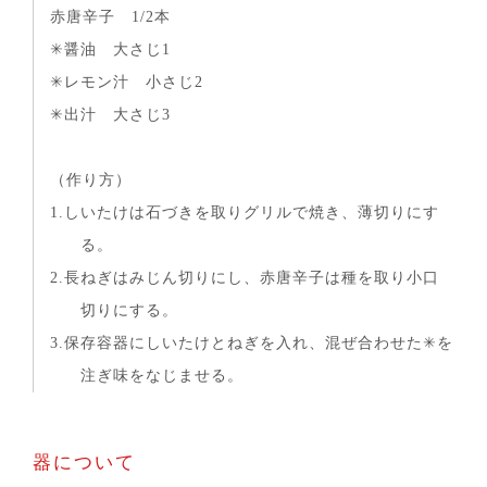
赤唐辛子 1/2本
✳︎醤油 大さじ1
✳︎レモン汁 小さじ2
✳︎出汁 大さじ3
（作り方）
1.しいたけは石づきを取りグリルで焼き、薄切りにす
る。
2.長ねぎはみじん切りにし、赤唐辛子は種を取り小口
切りにする。
3.保存容器にしいたけとねぎを入れ、混ぜ合わせた✳︎を
注ぎ味をなじませる。
器について