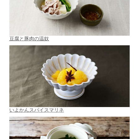
豆腐と豚肉の温奴
いよかんスパイスマリネ