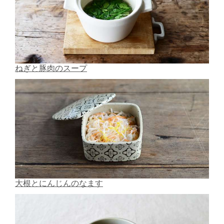
ねぎと豚肉のスープ
大根とにんじんのなます