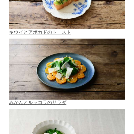
キウイとアボカドのトースト
みかんとルッコラのサラダ