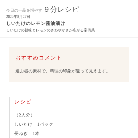
９分レシピ
今日の一品を増やす
2022年8月27日
しいたけのレモン醤油漬け
しいたけの旨味とレモンのさわやかさが広がる常備菜
おすすめコメント
選ぶ器の素材で、料理の印象が違って見えます。
レシピ
（2人分）
しいたけ 1パック
長ねぎ 1本