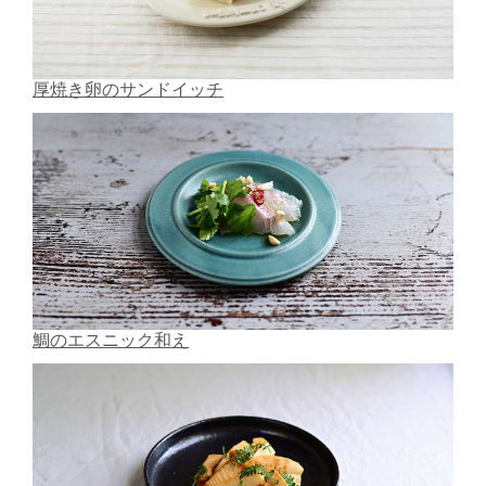
厚焼き卵のサンドイッチ
鯛のエスニック和え