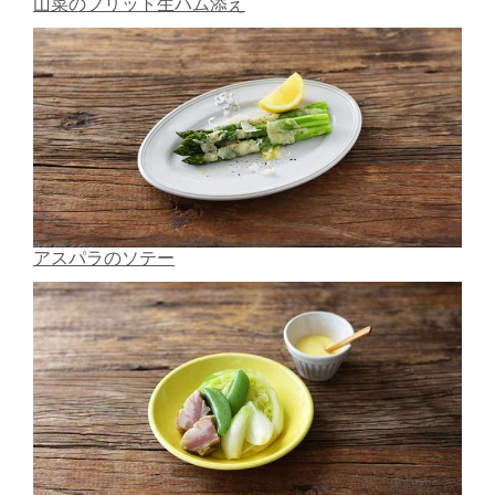
山菜のフリット生ハム添え
アスパラのソテー