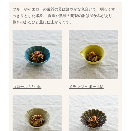
ブルーやイエローの磁器の器は鮮やかな色合いで、明るくす
っきりとした印象。 青磁や紫釉の陶製の器は温かみがあり、
趣きのあるひと皿に仕上がります。
コロール 3.5寸鉢
メランジェ ボールM