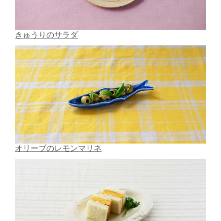
きゅうりのサラダ
オリーブのレモンマリネ