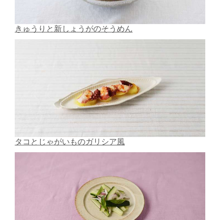
きゅうりと新しょうがのそうめん
タコとじゃがいものガリシア風