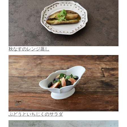
秋なすのレンジ蒸し
ぶどうといちじくのサラダ