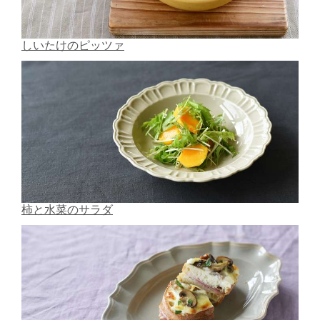
しいたけのピッツァ
柿と水菜のサラダ