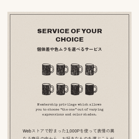
SERVICE OF YOUR
CHOICE
個体差や色ムラを選べるサービス
Membership privilege which allows
you to choose “the one” out of varying
expressions and color shades.
Webストアで貯まった1,000Pを使って表情の異
なる商品の中から、お好きなものを選ぶことが