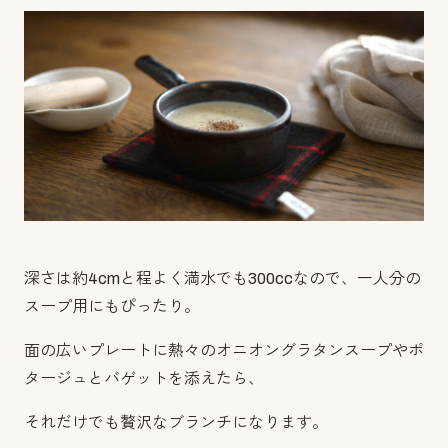
深さは約
4cm
と程よく満水でも
300cc
なので、一人分の
スープ用にもぴったり。
面の広いプレートに熱々のオニオングラタンスープやポ
タージュとバゲットを添えたら、
それだけでも贅沢なブランチになります。