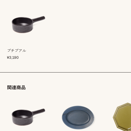
プチプアル
¥
3,190
関連商品