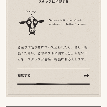
スタッフに相談する
You can talk to us about
whatever is bothering you.
器選びや贈り物について迷われたら、ぜひご相
談ください。器やギフトに関する分からないこ
とを、スタッフが直接ご相談にお応えします。
相談する