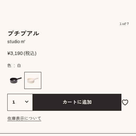
1
of
7
プチプアル
studio m'
¥
3,190
(税込)
色
白
カートに追加
在庫表示について