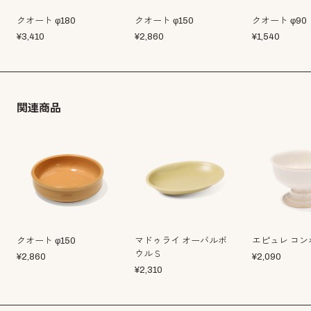
クオート φ180
クオート φ150
クオート φ90
¥
3,410
¥
2,860
¥
1,540
関連商品
クオート φ150
マドゥライ オーバルボ
エピュレ コン
ウルＳ
¥
2,860
¥
2,090
¥
2,310