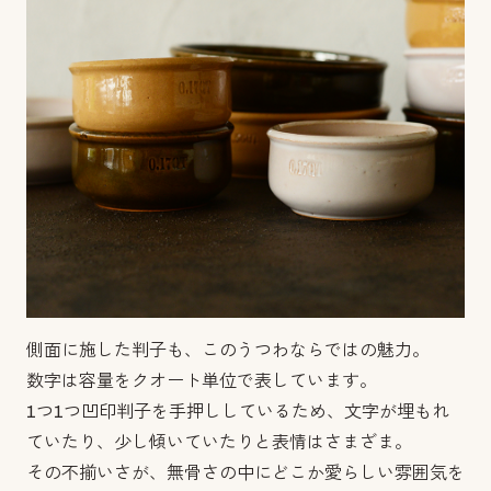
側面に施した判子も、このうつわならではの魅力。
数字は容量をクオート単位で表しています。
1つ1つ凹印判子を手押ししているため、文字が埋もれ
ていたり、少し傾いていたりと表情はさまざま。
その不揃いさが、無骨さの中にどこか愛らしい雰囲気を