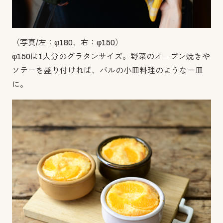
（写真/左：φ180、右：φ150）
φ150は1人分のグラタンサイズ。野菜のオーブン焼きや
ソテーを盛り付ければ、バルの小皿料理のような一皿
に。