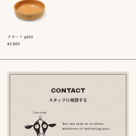
クオート φ150
¥
2,860
CONTACT
スタッフに相談する
You can talk to us about
whatever is bothering you.