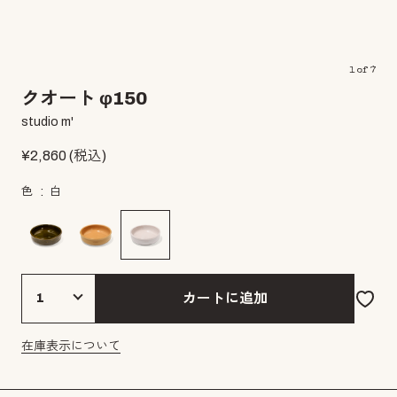
1
of
7
クオート φ150
studio m'
¥
2,860
(税込)
色
白
カートに追加
在庫表示について