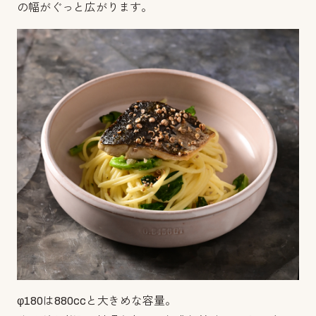
の幅がぐっと広がります。
φ180は880ccと大きめな容量。