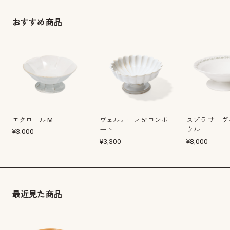
おすすめ商品
エクロール M
ヴェルナーレ 5"コンポ
スプラ サーヴ
ート
ウル
¥
3,000
¥
3,300
¥
8,000
最近見た商品