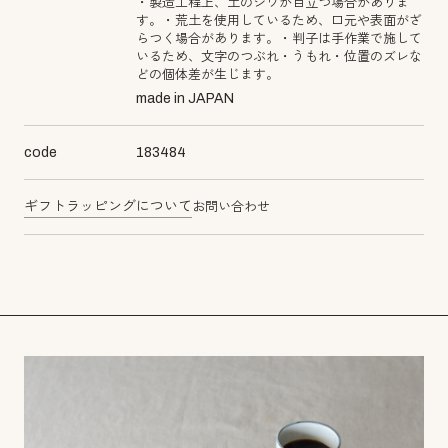
・製造工程上、土のシワが目立つ場合がありま
す。・荒土を使用しているため、口元や表面がざ
らつく場合があります。・判子は手作業で施して
いるため、文字のつぶれ・うもれ・位置のズレな
どの個体差が生じます。
made in JAPAN
code
183484
ギフトラッピングについて
お問い合わせ