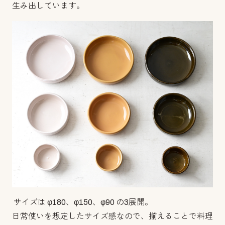
生み出しています。
サイズは φ180、φ150、φ90 の3展開。
日常使いを想定したサイズ感なので、揃えることで料理