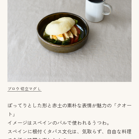
ブロウ 切立マグ Ｌ
ぽってりとした形と赤土の素朴な表情が魅力の「クオー
ト」
イメージはスペインのバルで使われるうつわ。
スペインに根付くタパス文化は、気取らず、自由な料理