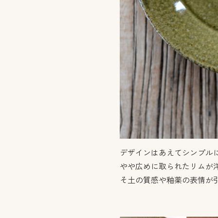
デザインはあえてシンプル
やや広めに取られたリムが
そ土の質感や釉薬の表情が