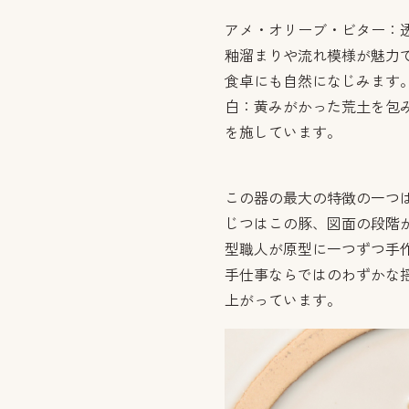
アメ・オリーブ・ビター：
釉溜まりや流れ模様が魅力
食卓にも自然になじみます
白：黄みがかった荒土を包
を施しています。
この器の最大の特徴の一つは
じつはこの豚、図面の段階
型職人が原型に一つずつ手
手仕事ならではのわずかな
上がっています。