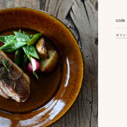
code
ギフト