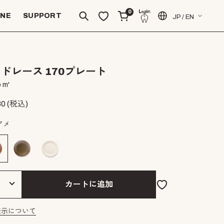
0
INE
SUPPORT
JP / EN
ドレース 170プレート
 m'
80
(税込)
アメ
カートに追加
表示について