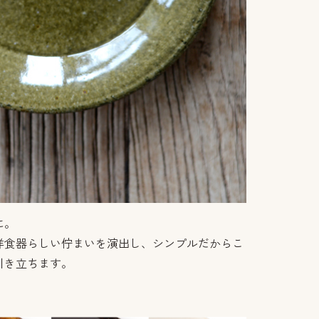
に。
洋食器らしい佇まいを演出し、シンプルだからこ
引き立ちます。