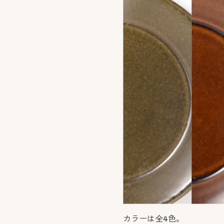
カラーは全4色。