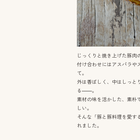
じっくりと焼き上げた豚肉
付け合わせにはアスパラや
て。
外は香ばしく、中はしっと
る——。
素材の味を活かした、素朴
しい。
そんな「豚と豚料理を愛す
れました。