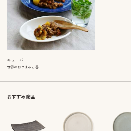
キューバ
世界のおつまみと器
おすすめ商品