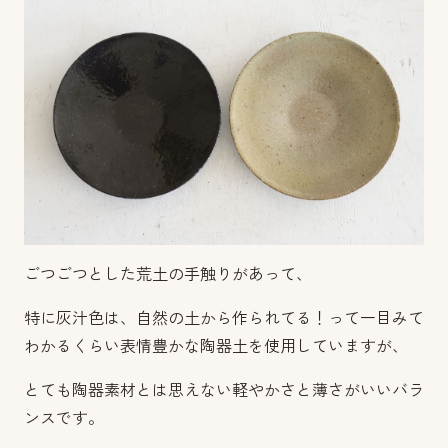
ごつごつとした荒土の手触りがあって、
特に灰汁色は、自然の土から作られてる！って一目みて
わかるくらい表情豊かな陶器土を使用していますが、
とても陶器素材とは思えない軽やかさと薄さがいいバラ
ンスです。