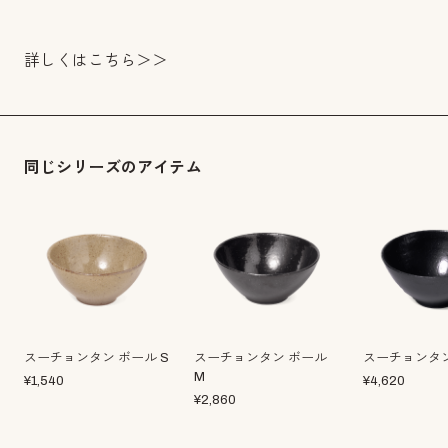
詳しくは
こちら＞＞
同じシリーズのアイテム
スーチョンタン ボール S
スーチョンタン ボール
スーチョンタン
M
¥
1,540
¥
4,620
¥
2,860