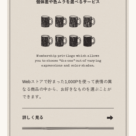
個体差や色ムラを選べるサービス
Membership privilege which allows
you to choose “the one” out of varying
expressions and color shades.
Webストアで貯まった1,000Pを使って表情の異
なる商品の中から、お好きなものを選ぶことが
できます。
詳しく見る