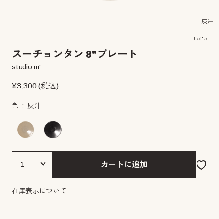
灰汁
1
of
5
スーチョンタン 8"プレート
studio m'
¥
3,300
(税込)
色
灰汁
カートに追加
在庫表示について