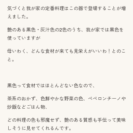
気づくと我が家の定番料理はこの器で登場することが増
えました。
艶のある黒色・灰汁色の2色のうち、我が家では黒色を
使っていますが
母いわく、どんな食材が来ても見栄えがいいわ！とのこ
と。
黒色って食材ではほとんどない色なので、
茶系のおかず、色鮮やかな野菜の色、ペペロンチーノや
炒飯などごはん物、
どの料理の色も邪魔せず、艶のある質感も手伝って美味
しそうに見せてくれるんです。