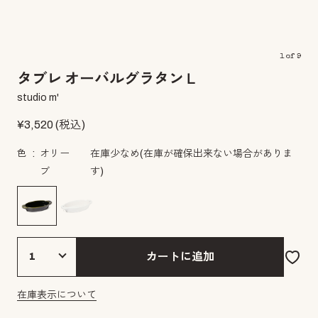
1
of
9
タブレ オーバルグラタンＬ
studio m'
¥
3,520
(税込)
色
オリー
在庫少なめ
(在庫が確保出来ない場合がありま
ブ
す)
カートに追加
在庫表示について