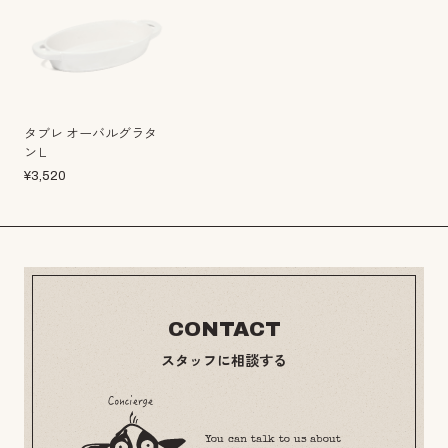
タブレ オーバルグラタ
ンＬ
¥
3,520
CONTACT
スタッフに相談する
You can talk to us about