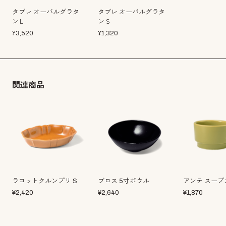
タブレ オーバルグラタ
タブレ オーバルグラタ
ンＬ
ンＳ
¥
3,520
¥
1,320
関連商品
ラコットクルンプリ S
ブロス 5寸ボウル
アンテ スープ
¥
2,420
¥
2,640
¥
1,870