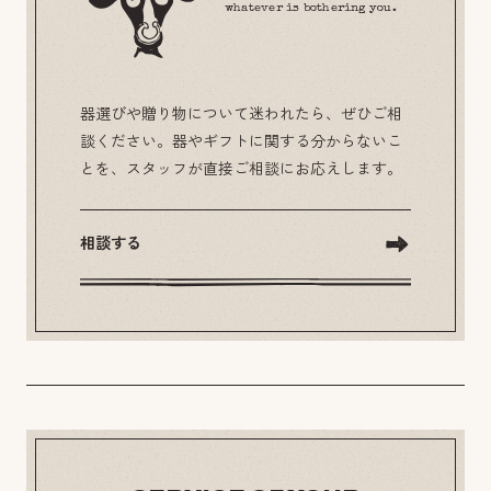
whatever is bothering you.
器選びや贈り物について迷われたら、ぜひご相
談ください。器やギフトに関する分からないこ
とを、スタッフが直接ご相談にお応えします。
相談する