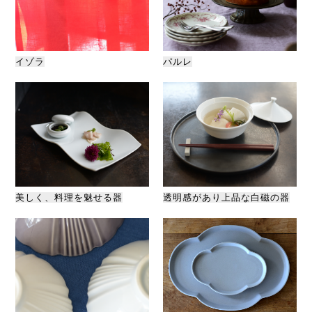
イゾラ
パルレ
美しく、料理を魅せる器
透明感があり上品な白磁の器