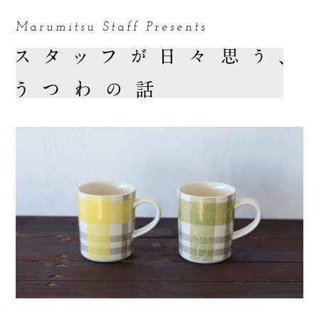
Marumitsu Staff Presents