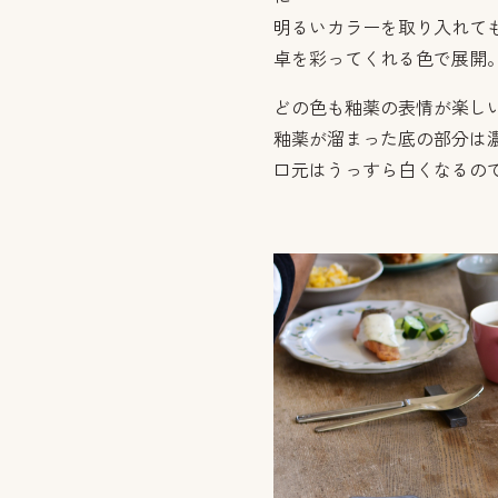
明るいカラーを取り入れて
卓を彩ってくれる色で展開
どの色も釉薬の表情が楽し
釉薬が溜まった底の部分は
口元はうっすら白くなるの