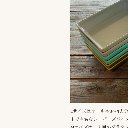
Lサイズはケーキや3〜4人
ドで有名なシェパーズパイ
Mサイズは一人用のグラタ