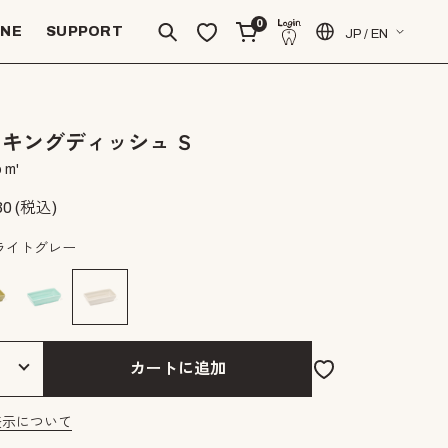
0
INE
SUPPORT
JP / EN
キングディッシュ Ｓ
 m'
30
(税込)
ライトグレー
カートに追加
表示について