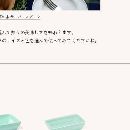
栗の木 サーバースプーン
運んで熱々の美味しさを味わえます。
りのサイズと色を選んで使ってみてくださいね。