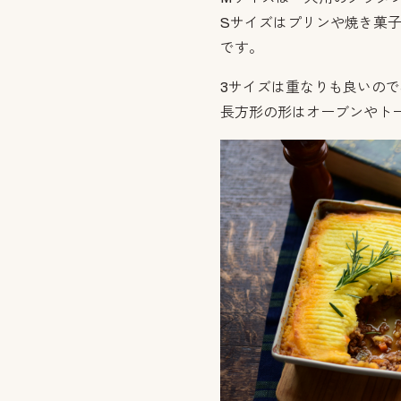
Sサイズはプリンや焼き菓
です。
3サイズは重なりも良いの
長方形の形はオーブンやト