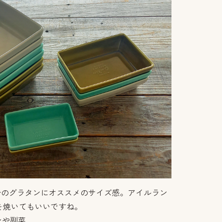
分のグラタンにオススメのサイズ感。アイルラン
を焼いてもいいですね。
ンや副菜、