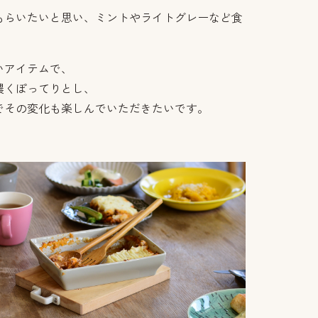
もらいたいと思い、ミントやライトグレーなど食
。
いアイテムで、
濃くぽってりとし、
でその変化も楽しんでいただきたいです。