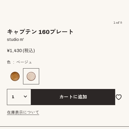
1
of
5
キャプテン 160プレート
studio m'
¥
1,430
(税込)
色
ベージュ
カートに追加
在庫表示について