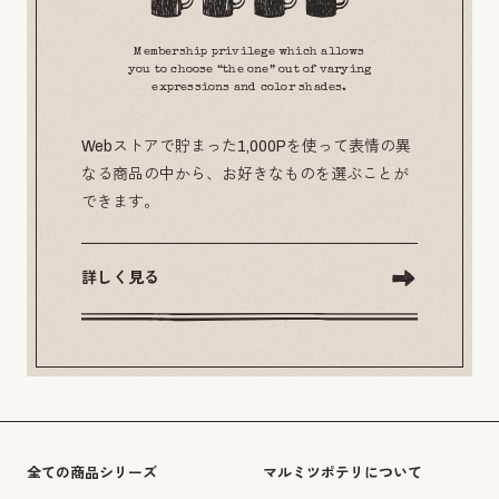
Membership privilege which allows
you to choose “the one” out of varying
expressions and color shades.
Webストアで貯まった1,000Pを使って表情の異
なる商品の中から、お好きなものを選ぶことが
できます。
詳しく見る
全ての商品シリーズ
マルミツポテリについて