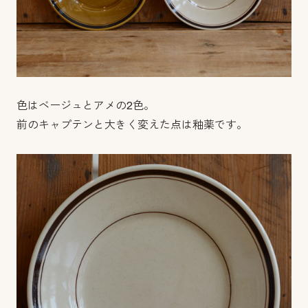
色はベージュとアメの2色。
前のキャプテンと大きく変えた点は釉薬です。