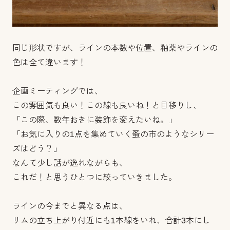
同じ形状ですが、ラインの本数や位置、釉薬やラインの
色は全て違います！
企画ミーティングでは、
この雰囲気も良い！この線も良いね！と目移りし、
「この際、数年おきに装飾を変えたいね。」
「お気に入りの1点を集めていく蚤の市のようなシリー
ズはどう？」
なんて少し話が逸れながらも、
これだ！と思うひとつに絞っていきました。
ラインの今までと異なる点は、
リムの立ち上がり付近にも1本線をいれ、合計3本にし