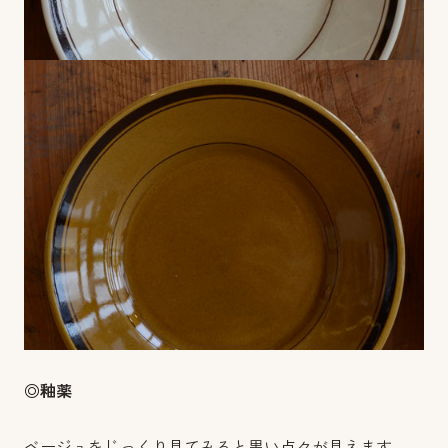
◎釉薬
ベージュをじっくり見てみると黒い点々が見えます。