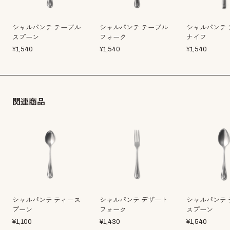
シャルパンテ テーブル
シャルパンテ テーブル
シャルパンテ 
スプーン
フォーク
ナイフ
¥
1,540
¥
1,540
¥
1,540
関連商品
シャルパンテ ティース
シャルパンテ デザート
シャルパンテ 
プーン
フォーク
スプーン
¥
1,100
¥
1,430
¥
1,540