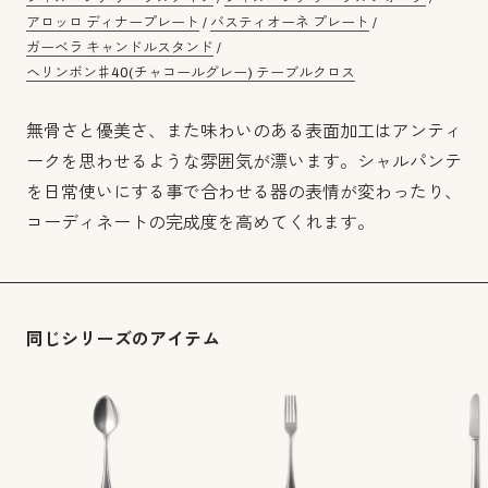
アロッロ ディナープレート
/
バスティオーネ プレート
/
ガーベラ キャンドルスタンド
/
ヘリンボン♯40(チャコールグレー) テーブルクロス
無骨さと優美さ、また味わいのある表面加工はアンティ
ークを思わせるような雰囲気が漂います。シャルパンテ
を日常使いにする事で合わせる器の表情が変わったり、
コーディネートの完成度を高めてくれます。
同じシリーズのアイテム