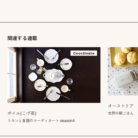
関連する連載
Coordinate
オーストリア
世界の朝ごはん
ボイル(こげ茶)
リネンと食器のコーディネート season4