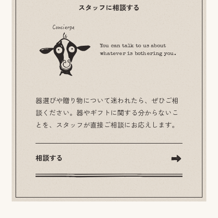
スタッフに相談する
You can talk to us about
whatever is bothering you.
器選びや贈り物について迷われたら、ぜひご相
談ください。器やギフトに関する分からないこ
とを、スタッフが直接ご相談にお応えします。
相談する