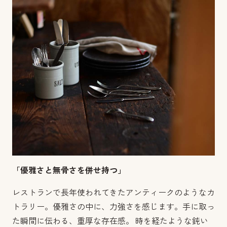
「優雅さと無骨さを併せ持つ」
レストランで長年使われてきたアンティークのようなカ
トラリー。優雅さの中に、力強さを感じます。手に取っ
た瞬間に伝わる、重厚な存在感。 時を経たような鈍い