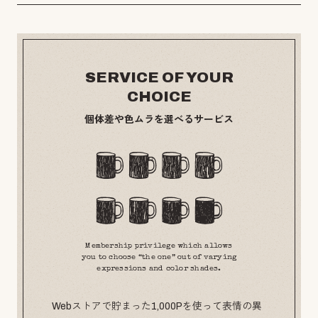
SERVICE OF YOUR
CHOICE
個体差や色ムラを選べるサービス
Membership privilege which allows
you to choose “the one” out of varying
expressions and color shades.
Webストアで貯まった1,000Pを使って表情の異