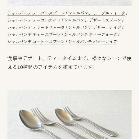
シャルパンテ テーブルスプーン
/
シャルパンテ テーブルフォーク
/
シャルパンテ テーブルナイフ
/
シャルパンテ デザートスプーン
/
シャルパンテ デザートフォーク
/
シャルパンテ デザートナイフ
/
シャルパンテ ティースプーン
/
シャルパンテ ティーフォーク
/
シャルパンテ コーヒースプーン
/
シャルパンテ バターナイフ
食事やデザート、ティータイムまで、様々なシーンで使
える10種類のアイテムを揃えています。