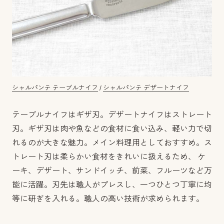
シャルパンテ テーブルナイフ
/
シャルパンテ デザートナイフ
テーブルナイフはギザ刃。デザートナイフはストレート
刃。ギザ刃は肉や魚などの食材に食い込み、軽い力で切
れるのが大きな魅力。メイン料理用としておすすめ。ス
トレート刃は柔らかい食材をきれいに扱えるため、 ケ
ーキ、デザート、サンドイッチ、前菜、フルーツなど万
能に活躍。刃先は職人がプレスし、一つひとつ丁寧に均
等に研ぎを入れる。職人の高い技術が求められます。