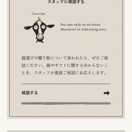
スタッフに相談する
You can talk to us about
whatever is bothering you.
器選びや贈り物について迷われたら、ぜひご相
談ください。器やギフトに関する分からないこ
とを、スタッフが直接ご相談にお応えします。
相談する