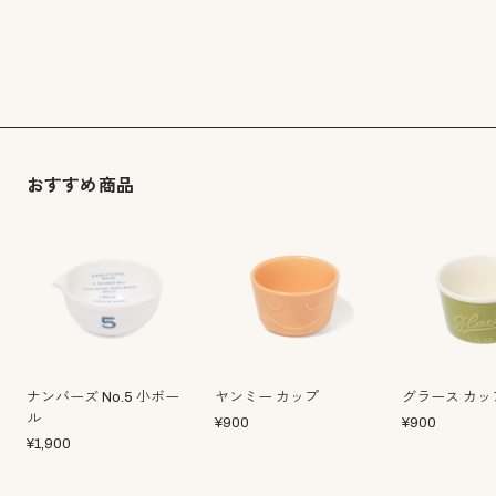
おすすめ商品
ナンバーズ No.5 小ボー
ヤンミー カップ
グラース カッ
ル
¥
900
¥
900
¥
1,900