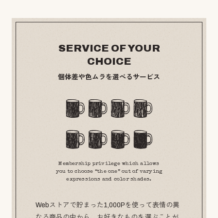
SERVICE OF YOUR
CHOICE
個体差や色ムラを選べるサービス
Membership privilege which allows
you to choose “the one” out of varying
expressions and color shades.
Webストアで貯まった1,000Pを使って表情の異
なる商品の中から、お好きなものを選ぶことが