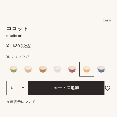
1
of
5
ココット
studio m'
¥
1,430
(税込)
色
オレンジ
カートに追加
在庫表示について