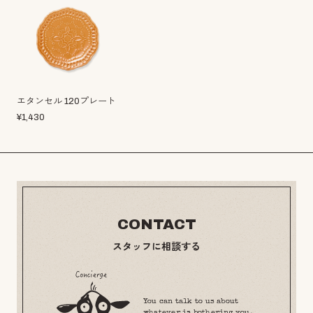
エタンセル 120プレート
¥
1,430
CONTACT
スタッフに相談する
You can talk to us about
whatever is bothering you.