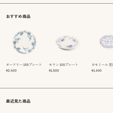
おすすめ商品
オードリー 155プレート
モマン 100プレート
カモミール 豆
¥
2,400
¥
1,500
¥
1,400
最近見た商品