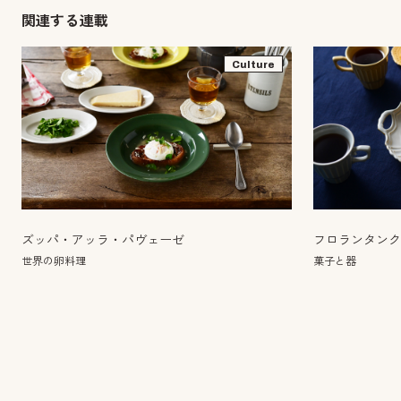
関連する連載
Culture
ズッパ・アッラ・パヴェーゼ
フロランタン
世界の卵料理
菓子と器