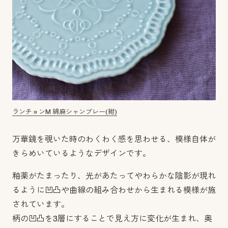
ランチョンM 綿麻シャンブレー(紺)
万華鏡を覗いた時のわくわく感を思わせる、模様自体が
きらめいているようなデザインです。
釉薬がたまったり、光があたってやわらかな陰影が現れ
るように凹凸や曲線の組み合わせから生まれる模様が施
されています。
柄の凹凸を3層にすることで見え方に変化が生まれ、奥