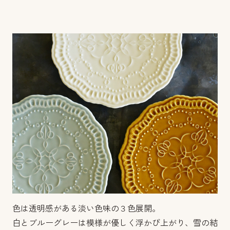
色は透明感がある淡い色味の３色展開。
白とブルーグレーは模様が優しく浮かび上がり、雪の結