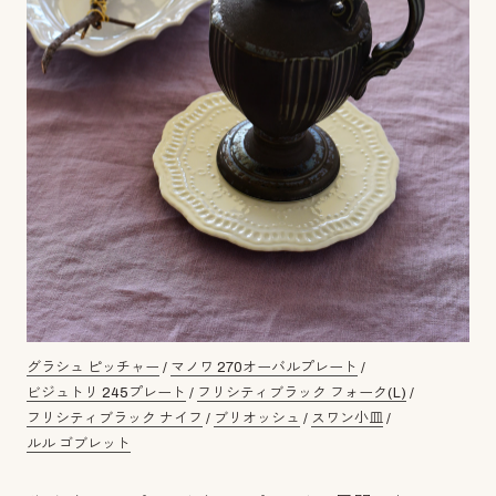
グラシュ ピッチャー
/
マノワ 270オーバルプレート
/
ビジュトリ 245プレート
/
フリシティブラック フォーク(L)
/
フリシティブラック ナイフ
/
ブリオッシュ
/
スワン小皿
/
ルル ゴブレット