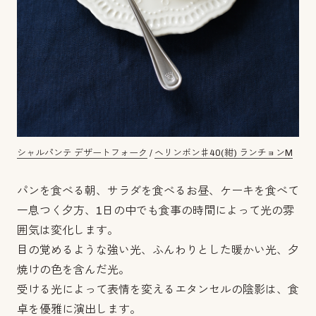
シャルパンテ デザートフォーク
/
ヘリンボン♯40(紺) ランチョンM
パンを食べる朝、サラダを食べるお昼、ケーキを食べて
一息つく夕方、1日の中でも食事の時間によって光の雰
囲気は変化します。
目の覚めるような強い光、ふんわりとした暖かい光、夕
焼けの色を含んだ光。
受ける光によって表情を変えるエタンセルの陰影は、食
卓を優雅に演出します。