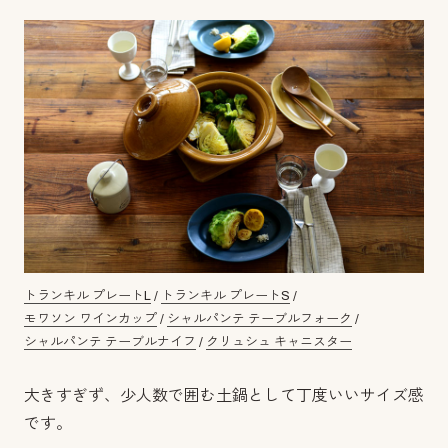
トランキル プレートL
/
トランキル プレートS
/
モワソン ワインカップ
/
シャルパンテ テーブルフォーク
/
シャルパンテ テーブルナイフ
/
クリュシュ キャニスター
大きすぎず、少人数で囲む土鍋として丁度いいサイズ感
です。