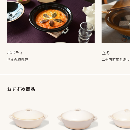
ボボティ
立冬
世界の卵料理
二十四節気を楽し
おすすめ商品