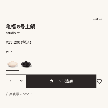
1
of
18
亀福 8号土鍋
studio m'
¥
13,200
(税込)
色
白
カートに追加
在庫表示について