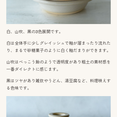
白、山吹、黒の3色展開です。
白は全体手に少しグレイッシュで釉が溜まったり流れた
り、まるで砂糖菓子のように白く釉だまりができます。
山吹はべっこう飴のようで透明度があり粗土の素材感を
一番ダイレクトに感じます。
黒はツヤがあり雑炊やうどん、湯豆腐など、料理映えす
る色味です。