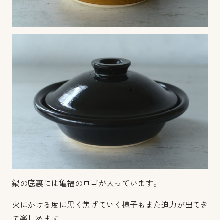
鍋の底裏には亀福のロゴが入っています。
火にかける度に黒く焦げていく様子もまた迫力が出てき
て楽しめます。