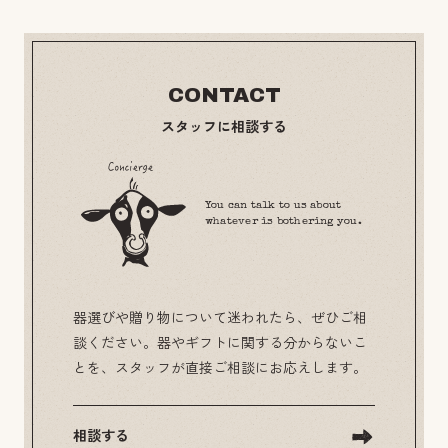
CONTACT
スタッフに相談する
You can talk to us about
whatever is bothering you.
器選びや贈り物について迷われたら、ぜひご相
談ください。器やギフトに関する分からないこ
とを、スタッフが直接ご相談にお応えします。
相談する