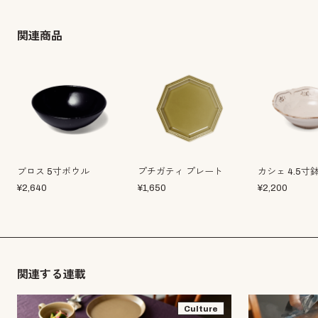
関連商品
ブロス 5寸ボウル
プチガティ プレート
カシェ 4.5寸
¥
2,640
¥
1,650
¥
2,200
関連する連載
Culture