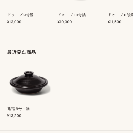
ドゥーブ 9号鍋
ドゥーブ 10号鍋
ドゥーブ 8号
¥
13,000
¥
19,000
¥
11,500
最近見た商品
亀福 8号土鍋
¥
13,200