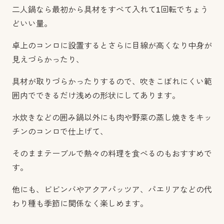
二人鍋なら最初から具材をすべて入れて1回転でちょう
どいい量。
卓上のコンロに設置するとさらに目線が高くなり中身が
見えづらかったり、
具材が取りづらかったりするので、吹きこぼれにくい範
囲内でできるだけ浅めの形状にしてあります。
水炊きなどの囲み鍋以外にも肉や野菜の蒸し焼きをキッ
チンのコンロで仕上げて、
そのままテーブルで熱々の料理を食べるのもおすすめで
す。
他にも、ビビンバやアクアパッツア、パエリアなどの代
わり種も季節に関係なく楽しめます。