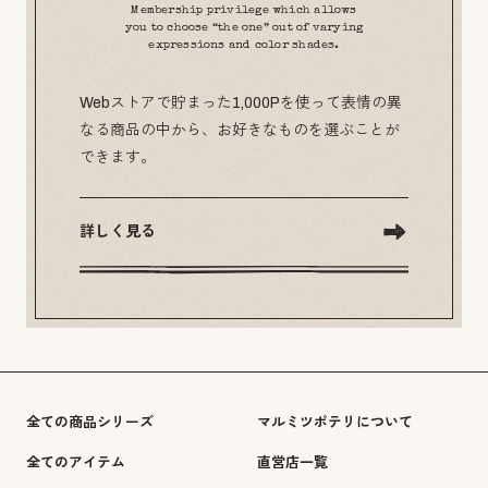
Membership privilege which allows
you to choose “the one” out of varying
expressions and color shades.
Webストアで貯まった1,000Pを使って表情の異
なる商品の中から、お好きなものを選ぶことが
できます。
詳しく見る
全ての商品シリーズ
マルミツポテリについて
全てのアイテム
直営店一覧