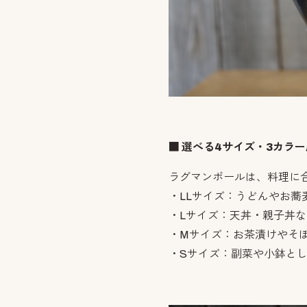
■ 選べる4サイズ・3カラ
ラグマンボールは、料理に
・LLサイズ：うどんやお蕎
・Lサイズ：天丼・親子丼
・Mサイズ：お茶漬けやそ
・Sサイズ：副菜や小鉢と