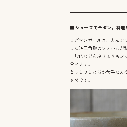
■ シャープでモダン。料
ラグマンボールは、どんぶ
した逆三角形のフォルムが
一般的などんぶりよりもシ
合います。
どっしりした器が苦手な方
すめです。