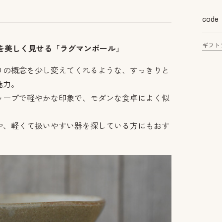
code
ギフト
理を美しく見せる「ラグマンボール」
りの概念を少し変えてくれるような、すっきりと
魅力。
ャープで軽やかな印象で、モダンな食卓によく似
や、軽くて扱いやすい器を探している方にもおす