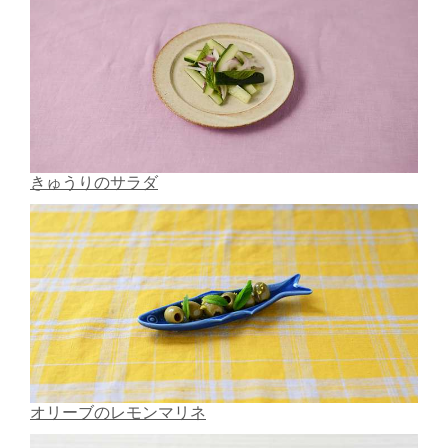
きゅうりのサラダ
オリーブのレモンマリネ