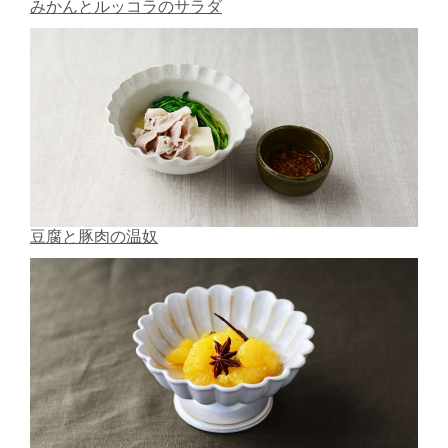
みかんとルッコラのサラダ
豆腐と豚肉の温奴