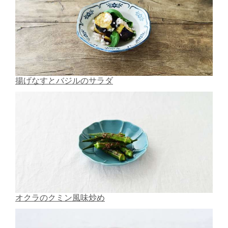
揚げなすとバジルのサラダ
オクラのクミン風味炒め