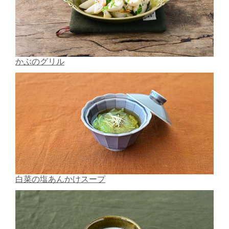
かぶのグリル
白菜の塩あんかけスープ