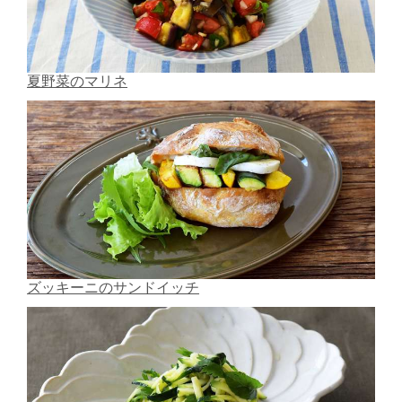
夏野菜のマリネ
ズッキーニのサンドイッチ