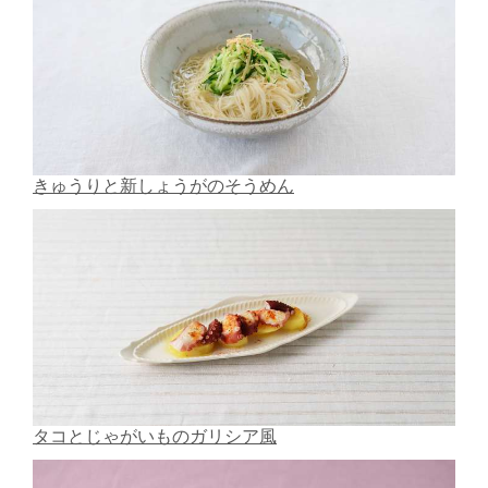
きゅうりと新しょうがのそうめん
タコとじゃがいものガリシア風