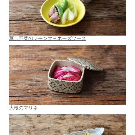
蒸し野菜のレモンマヨネーズソース
大根のマリネ