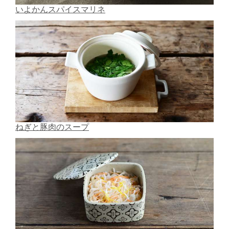
いよかんスパイスマリネ
ねぎと豚肉のスープ