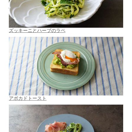
ズッキーニとハーブのラペ
アボカドトースト