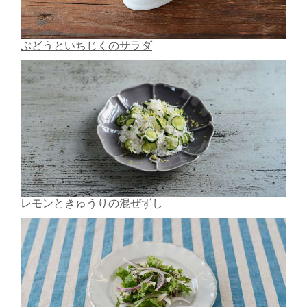
ぶどうといちじくのサラダ
レモンときゅうりの混ぜずし