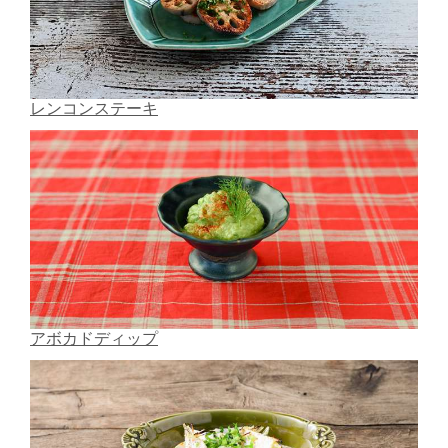
レンコンステーキ
アボカドディップ