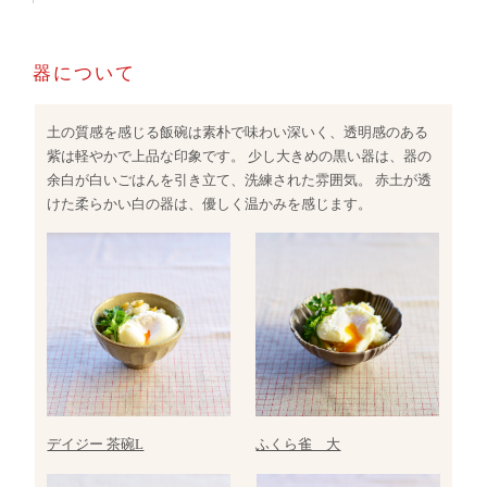
器について
土の質感を感じる飯碗は素朴で味わい深いく、透明感のある
紫は軽やかで上品な印象です。 少し大きめの黒い器は、器の
余白が白いごはんを引き立て、洗練された雰囲気。 赤土が透
けた柔らかい白の器は、優しく温かみを感じます。
デイジー 茶碗L
ふくら雀 大