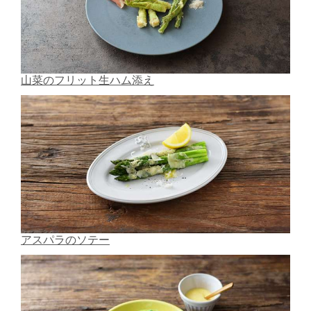
山菜のフリット生ハム添え
アスパラのソテー