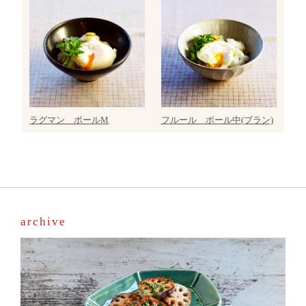
ラグマン ボールM
フルール ボール中(ブラン)
archive