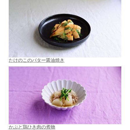
たけのこのバター醤油焼き
かぶと鶏ひき肉の煮物