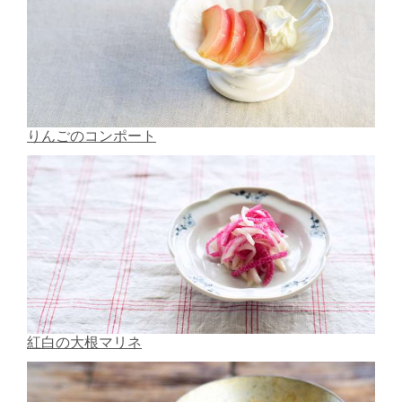
りんごのコンポート
紅白の大根マリネ