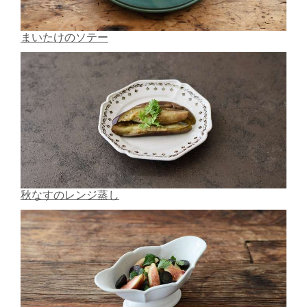
まいたけのソテー
秋なすのレンジ蒸し