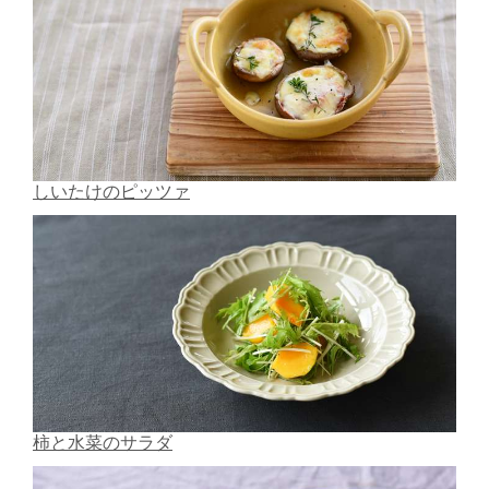
しいたけのピッツァ
柿と水菜のサラダ