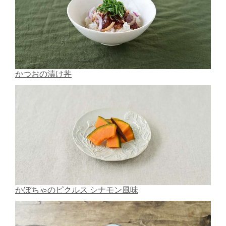
かつおの漬け丼
かぼちゃのピクルス シナモン風味