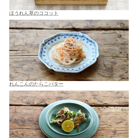
ほうれん草のココット
れんこんのたらこバター