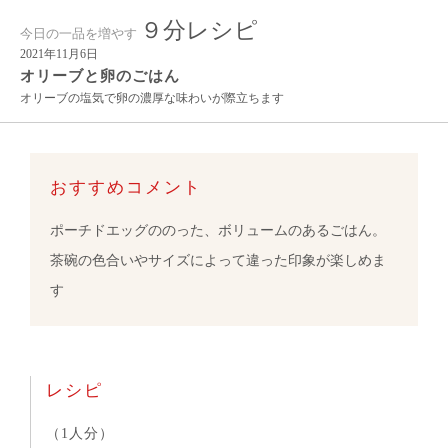
９分レシピ
今日の一品を増やす
2021年11月6日
オリーブと卵のごはん
オリーブの塩気で卵の濃厚な味わいが際立ちます
おすすめコメント
ポーチドエッグののった、ボリュームのあるごはん。
茶碗の色合いやサイズによって違った印象が楽しめま
す
レシピ
（1人分）