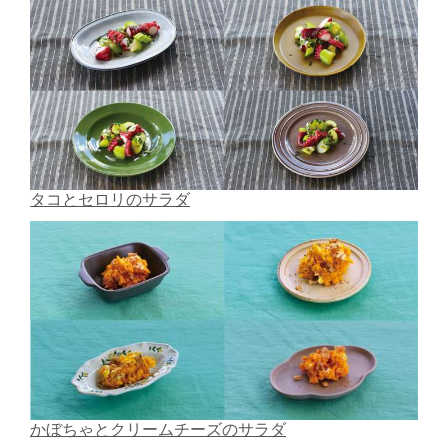
タコとセロリのサラダ
かぼちゃとクリームチーズのサラダ