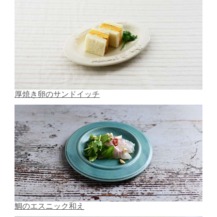
厚焼き卵のサンドイッチ
鯛のエスニック和え