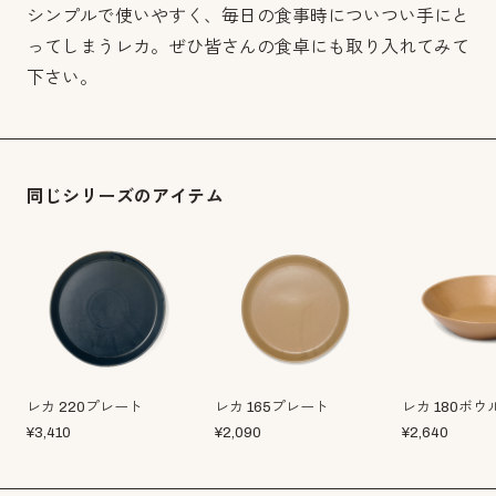
シンプルで使いやすく、毎日の食事時についつい手にと
ってしまうレカ。ぜひ皆さんの食卓にも取り入れてみて
下さい。
同じシリーズのアイテム
レカ 220プレート
レカ 165プレート
レカ 180ボウ
¥
3,410
¥
2,090
¥
2,640