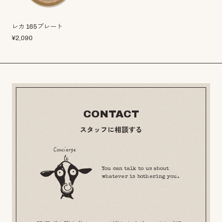
レカ 165プレート
¥
2,090
CONTACT
スタッフに相談する
You can talk to us about
whatever is bothering you.