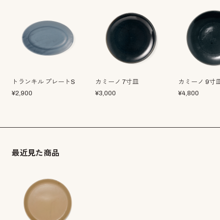
トランキル プレートS
カミーノ 7寸皿
カミーノ 9寸
¥
2,900
¥
3,000
¥
4,800
最近見た商品