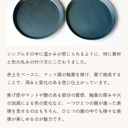
シンプルさの中に温かみが感じられるように、特に素材
と形の丸みの付け方にこだわりました。
赤土をベースに、マット調の釉薬を掛け、窯で焼成する
ことで、深みと変化のある色に仕上がっています。
焦げ感やマットや艶のある部分の質感、釉薬の厚みや火
の加減による色の変化など、一つひとつの器が違った表
情を見せるのはもちろん、ひとつの器の中でも様々な表
情が楽しめるのが魅力です。