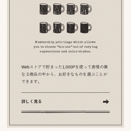
Membership privilege which allows
you to choose “the one” out of varying
expressions and color shades.
Webストアで貯まった1,000Pを使って表情の異
なる商品の中から、お好きなものを選ぶことが
できます。
詳しく見る