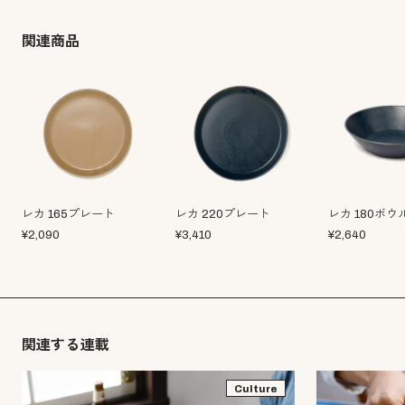
関連商品
レカ 165プレート
レカ 220プレート
レカ 180ボウ
¥
2,090
¥
3,410
¥
2,640
関連する連載
Culture