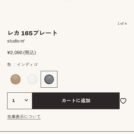
1
of
4
レカ 165プレート
studio m'
¥
2,090
(税込)
色
インディゴ
カートに追加
在庫表示について