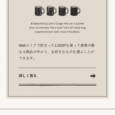
Membership privilege which allows
you to choose “the one” out of varying
expressions and color shades.
Webストアで貯まった1,000Pを使って表情の異
なる商品の中から、お好きなものを選ぶことが
できます。
詳しく見る