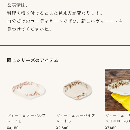
な表情は、
料理を盛り付けるとまた見え方が変わります。
自分だけのコーディネートでぜひ、新しいヴィーニュを
見つけてくださいね。
同じシリーズのアイテム
ヴィーニュ オーバルプ
ヴィーニュ オーバルプ
ヴィーニュＬ
レートＬ
レートＳ
スイエローの
¥
4,180
¥
2,640
¥
7,480