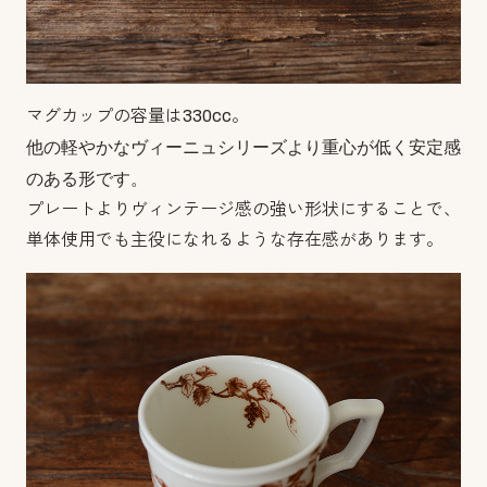
マグカップの容量は330cc。
他の軽やかなヴィーニュシリーズより重心が低く安定感
のある形です。
プレートよりヴィンテージ感の強い形状にすることで、
単体使用でも主役になれるような存在感があります。