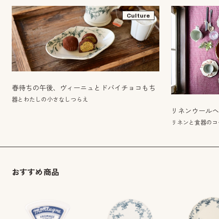
Culture
春待ちの午後、ヴィーニュとドバイチョコもち
器とわたしの小さなしつらえ
リネンウールヘ
リネンと食器のコー
おすすめ商品