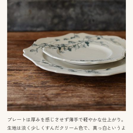
プレートは厚みを感じさせず薄手で軽やかな仕上がり。
生地は淡く少しくすんだクリーム色で、真っ白というよ