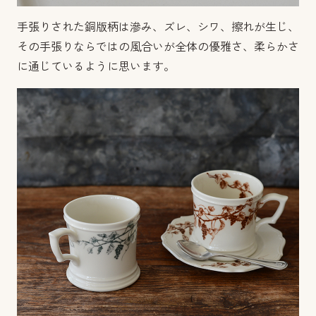
手張りされた銅版柄は滲み、ズレ、シワ、擦れが生じ、
その手張りならではの風合いが全体の優雅さ、柔らかさ
に通じているように思います。