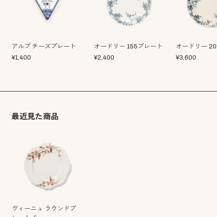
アルプ チーズプレート
オードリー 155プレート
オードリー 2
¥
1,400
¥
2,400
¥
3,600
最近見た商品
ヴィーニュ ラウンドプ