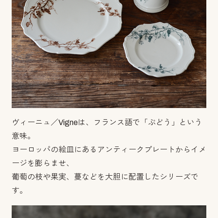
ヴィーニュ／Vigneは、フランス語で「ぶどう」という
意味。
ヨーロッパの絵皿にあるアンティークプレートからイメ
ージを膨らませ、
葡萄の枝や果実、蔓などを大胆に配置したシリーズで
す。