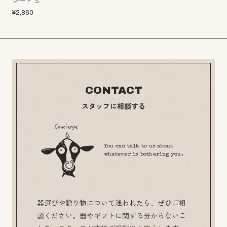
レート Ｓ
¥
2,860
CONTACT
スタッフに相談する
You can talk to us about
whatever is bothering you.
器選びや贈り物について迷われたら、ぜひご相
談ください。器やギフトに関する分からないこ