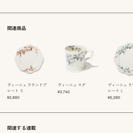
関連商品
ヴィーニュ ラウンドプ
ヴィーニュ マグ
ヴィーニュ ラ
レート Ｓ
レート Ｌ
¥
3,740
¥
2,860
¥
5,280
関連する連載