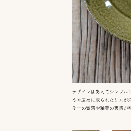
デザインはあえてシンプル
やや広めに取られたリムが
そ土の質感や釉薬の表情が