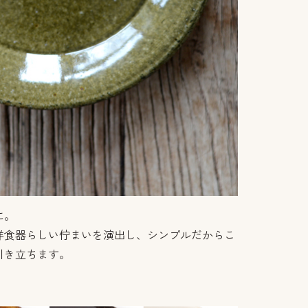
に。
洋食器らしい佇まいを演出し、シンプルだからこ
引き立ちます。