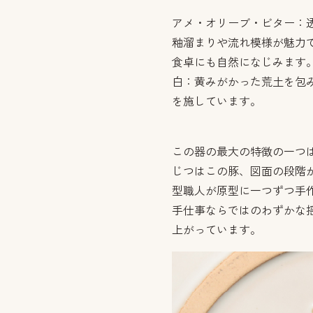
アメ・オリーブ・ビター：
釉溜まりや流れ模様が魅力
食卓にも自然になじみます
白：黄みがかった荒土を包
を施しています。
この器の最大の特徴の一つは
じつはこの豚、図面の段階
型職人が原型に一つずつ手
手仕事ならではのわずかな
上がっています。