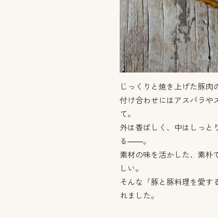
じっくりと焼き上げた豚肉
付け合わせにはアスパラや
て。
外は香ばしく、中はしっと
る——。
素材の味を活かした、素朴
しい。
そんな「豚と豚料理を愛す
れました。