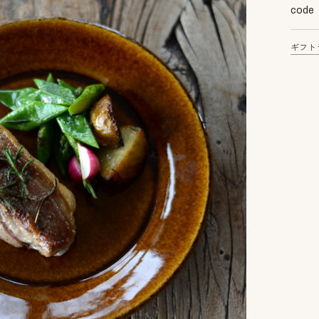
code
ギフト