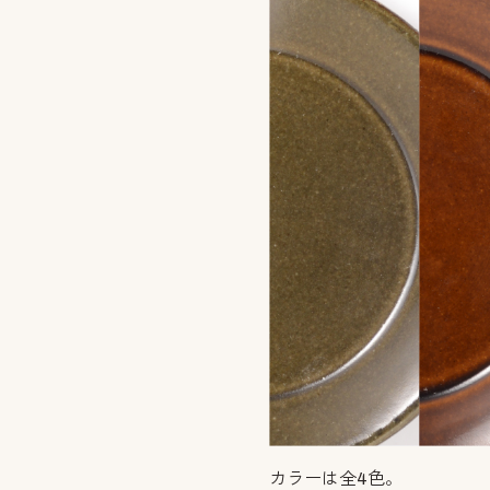
カラーは全4色。