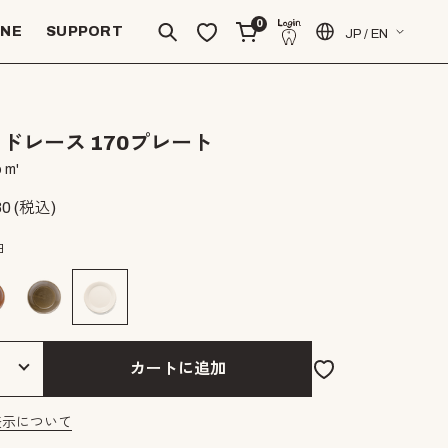
0
INE
SUPPORT
JP / EN
ドレース 170プレート
 m'
80
(税込)
白
カートに追加
表示について