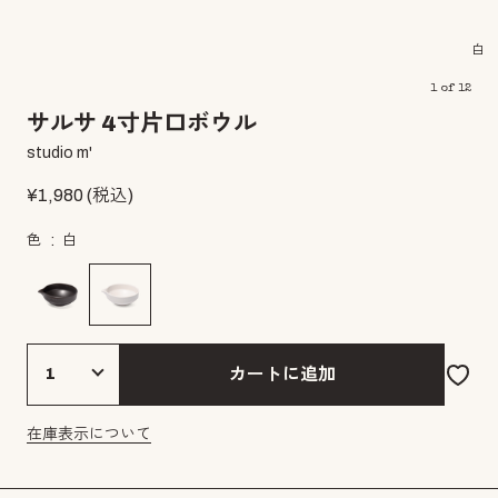
白
1
of
12
サルサ 4寸片口ボウル
studio m'
¥
1,980
(税込)
色
白
カートに追加
在庫表示について