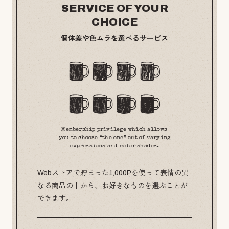
SERVICE OF YOUR
CHOICE
個体差や色ムラを選べるサービス
Membership privilege which allows
you to choose “the one” out of varying
expressions and color shades.
Webストアで貯まった1,000Pを使って表情の異
なる商品の中から、お好きなものを選ぶことが
できます。