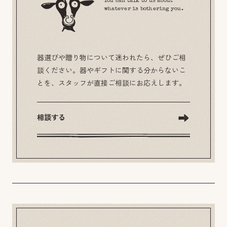
You can talk to us about
whatever is bothering you.
器選びや贈り物について迷われたら、ぜひご相
談ください。器やギフトに関する分からないこ
とを、スタッフが直接ご相談にお応えします。
相談する