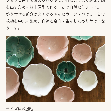
ひらりと向きを変える花びらは、有機的で柔らかな質感
を出すために粘土原型で作ることで自然な佇まいに。
盛り付ける部分は丸くゆるやかなカーブをつけることで
視線を中央に集め、自然と余白を生かした盛り付けにな
ります。
サイズは2種類。