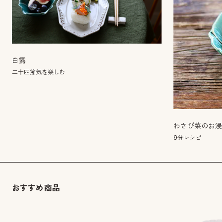
白露
二十四節気を楽しむ
わさび菜のお
9分レシピ
おすすめ商品