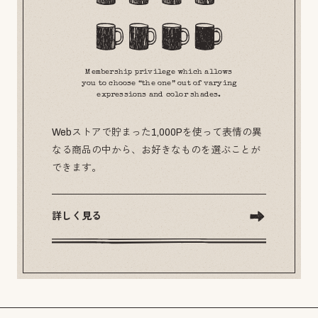
Membership privilege which allows
you to choose “the one” out of varying
expressions and color shades.
Webストアで貯まった1,000Pを使って表情の異
なる商品の中から、お好きなものを選ぶことが
できます。
詳しく見る