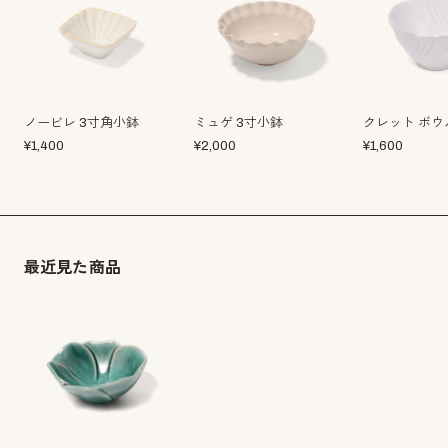
ノービレ 3寸角小鉢
ミュゲ 3寸小鉢
クレット ボウ
¥
1,400
¥
2,000
¥
1,600
最近見た商品