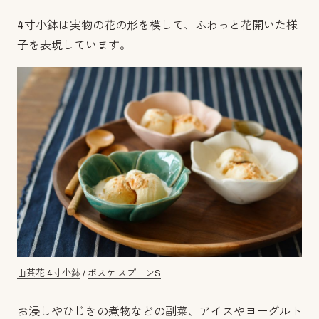
4寸小鉢は実物の花の形を模して、ふわっと花開いた様
子を表現しています。
山茶花 4寸小鉢
/
ボスケ スプーンS
お浸しやひじきの煮物などの副菜、アイスやヨーグルト