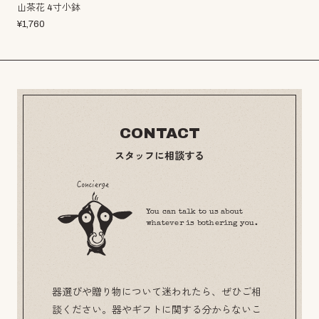
山茶花 4寸小鉢
¥
1,760
CONTACT
スタッフに相談する
You can talk to us about
whatever is bothering you.
器選びや贈り物について迷われたら、ぜひご相
談ください。器やギフトに関する分からないこ