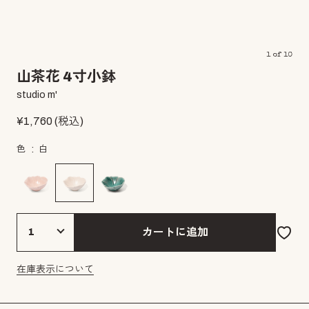
1
of
10
山茶花 4寸小鉢
studio m'
¥
1,760
(税込)
色
白
カートに追加
在庫表示について