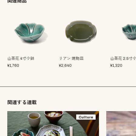
関連商品
山茶花 4寸小鉢
リアン 焼物皿
山茶花 2.5寸
¥
1,760
¥
2,640
¥
1,320
関連する連載
Culture