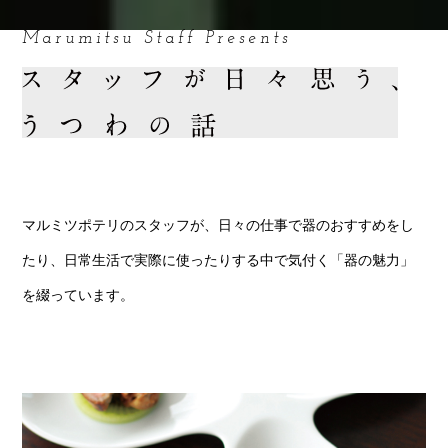
Marumitsu Staff Presents
マルミツポテリのスタッフが、日々の仕事で器のおすすめをし
たり、
日常生活で実際に使ったりする中で気付く「器の魅力」
を綴っています。